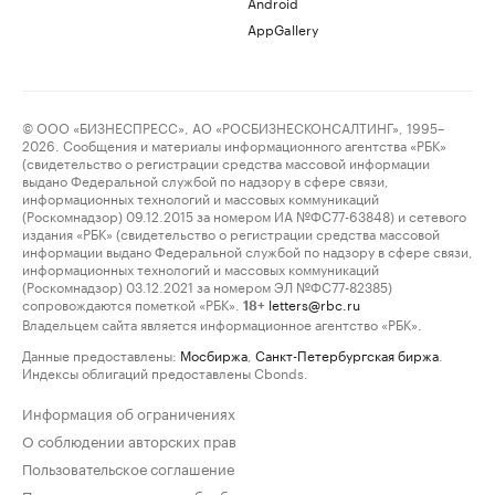
Android
AppGallery
© ООО «БИЗНЕСПРЕСС», АО «РОСБИЗНЕСКОНСАЛТИНГ», 1995–
2026. Сообщения и материалы информационного агентства «РБК»
(свидетельство о регистрации средства массовой информации
выдано Федеральной службой по надзору в сфере связи,
информационных технологий и массовых коммуникаций
(Роскомнадзор) 09.12.2015 за номером ИА №ФС77-63848) и сетевого
издания «РБК» (свидетельство о регистрации средства массовой
информации выдано Федеральной службой по надзору в сфере связи,
информационных технологий и массовых коммуникаций
(Роскомнадзор) 03.12.2021 за номером ЭЛ №ФС77-82385)
сопровождаются пометкой «РБК».
letters@rbc.ru
18+
Владельцем сайта является информационное агентство «РБК».
Данные предоставлены:
Мосбиржа
,
Санкт-Петербургская биржа
.
Индексы облигаций предоставлены Cbonds.
Информация об ограничениях
О соблюдении авторских прав
Пользовательское соглашение