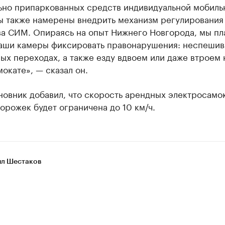
ьно припаркованных средств индивидуальной мобиль
ы также намерены внедрить механизм регулирования
ва СИМ. Опираясь на опыт Нижнего Новгорода, мы п
наши камеры фиксировать правонарушения: неспешив
х переходах, а также езду вдвоем или даже втроем 
окате», — сказал он.
новник добавил, что скорость арендных электросамо
орожек будет ограничена до 10 км/ч.
л Шестаков