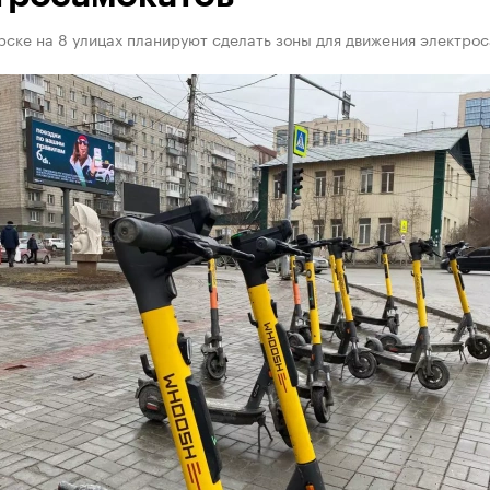
ске на 8 улицах планируют сделать зоны для движения электро