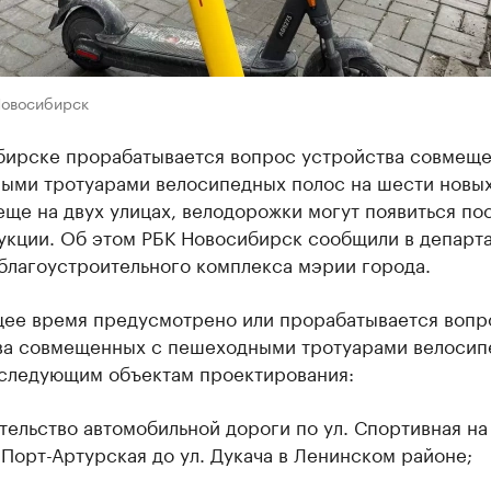
Новосибирск
бирске прорабатывается вопрос устройства совмеще
ыми тротуарами велосипедных полос на шести новы
еще на двух улицах, велодорожки могут появиться по
укции. Об этом РБК Новосибирск сообщили в департ
благоустроительного комплекса мэрии города.
щее время предусмотрено или прорабатывается вопр
ва совмещенных с пешеходными тротуарами велосип
 следующим объектам проектирования:
тельство автомобильной дороги по ул. Спортивная на
. Порт-Артурская до ул. Дукача в Ленинском районе;