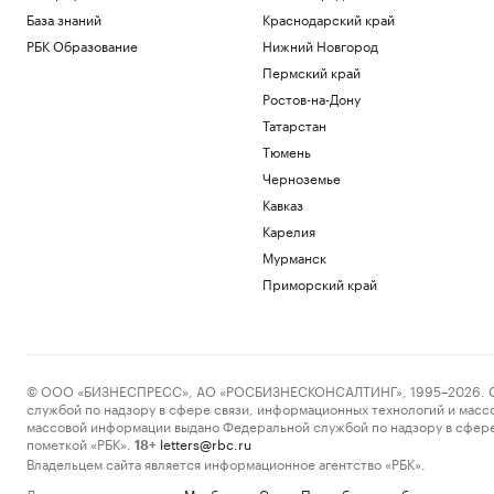
База знаний
Краснодарский край
РБК Образование
Нижний Новгород
Пермский край
Ростов-на-Дону
Татарстан
Тюмень
Черноземье
Кавказ
Карелия
Мурманск
Приморский край
© ООО «БИЗНЕСПРЕСС», АО «РОСБИЗНЕСКОНСАЛТИНГ», 1995–2026. Сообщ
службой по надзору в сфере связи, информационных технологий и масс
массовой информации выдано Федеральной службой по надзору в сфере
пометкой «РБК».
letters@rbc.ru
18+
Владельцем сайта является информационное агентство «РБК».
Данные предоставлены:
Мосбиржа
,
Санкт-Петербургская биржа
.