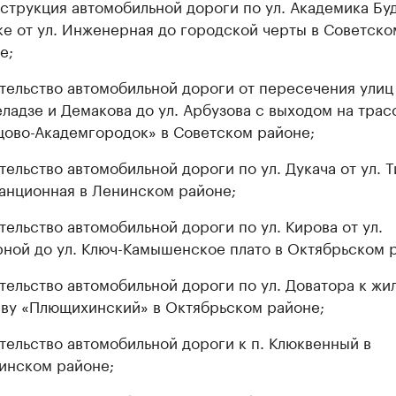
струкция автомобильной дороги по ул. Академика Бу
ке от ул. Инженерная до городской черты в Советско
е;
тельство автомобильной дороги от пересечения улиц
еладзе и Демакова до ул. Арбузова с выходом на трас
цово-Академгородок» в Советском районе;
тельство автомобильной дороги по ул. Дукача от ул. Т
танционная в Ленинском районе;
тельство автомобильной дороги по ул. Кирова от ул.
ной до ул. Ключ-Камышенское плато в Октябрьском 
тельство автомобильной дороги по ул. Доватора к жи
ву «Плющихинский» в Октябрьском районе;
тельство автомобильной дороги к п. Клюквенный в
инском районе;