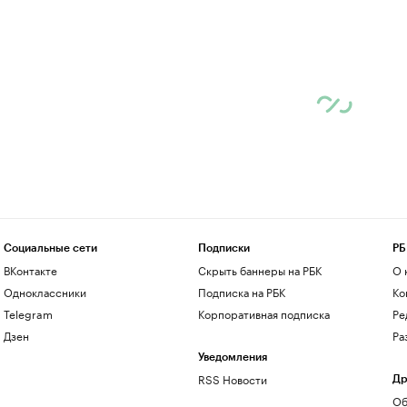
Социальные сети
Подписки
РБ
ВКонтакте
Скрыть баннеры на РБК
О 
Одноклассники
Подписка на РБК
Ко
Telegram
Корпоративная подписка
Ре
Дзен
Ра
Уведомления
RSS Новости
Др
Об