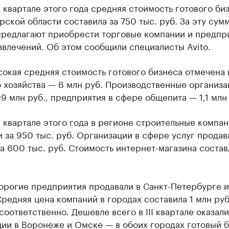
 квартале этого года средняя стоимость готового би
ской области составила за 750 тыс. руб. За эту сумм
предлагают приобрести торговые компании и предпри
влечений. Об этом сообщили специалисты Avito.
окая средняя стоимость готового бизнеса отмечена 
 хозяйства — 6 млн руб. Производственные организа
99 млн руб., предприятия в сфере общепита — 1,1 млн
 квартале этого года в регионе строительные компа
 за 950 тыс. руб. Организации в сфере услуг продав
а 600 тыс. руб. Стоимость интернет-магазина состав
орогие предприятия продавали в Санкт-Петербурге и
редняя цена компаний в городах составила 1 млн руб
 соответственно. Дешевле всего в III квартале оказал
ции в Воронеже и Омске — в обоих городах готовый 