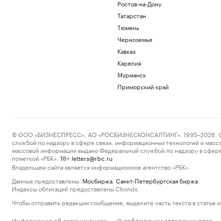
Ростов-на-Дону
Татарстан
Тюмень
Черноземье
Кавказ
Карелия
Мурманск
Приморский край
© ООО «БИЗНЕСПРЕСС», АО «РОСБИЗНЕСКОНСАЛТИНГ», 1995–2026. Сообщ
службой по надзору в сфере связи, информационных технологий и масс
массовой информации выдано Федеральной службой по надзору в сфере
пометкой «РБК».
letters@rbc.ru
18+
Владельцем сайта является информационное агентство «РБК».
Данные предоставлены:
Мосбиржа
,
Санкт-Петербургская биржа
.
Индексы облигаций предоставлены Cbonds.
Чтобы отправить редакции сообщение, выделите часть текста в статье и 
Информация об ограничениях
О соблюдении авторских прав
·
·