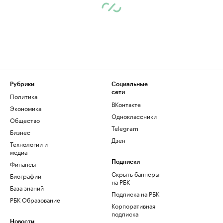
Рубрики
Социальные
сети
Политика
ВКонтакте
Экономика
Одноклассники
Общество
Telegram
Бизнес
Дзен
Технологии и
медиа
Финансы
Подписки
Скрыть баннеры
Биографии
на РБК
База знаний
Подписка на РБК
РБК Образование
Корпоративная
подписка
Новости