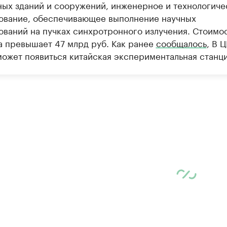
ных зданий и сооружений, инженерное и технологиче
ование, обеспечивающее выполнение научных
ований на пучках синхротронного излучения. Стоимо
а превышает 47 млрд руб. Как ранее
сообщалось
, В 
ожет появиться китайская экспериментальная станци