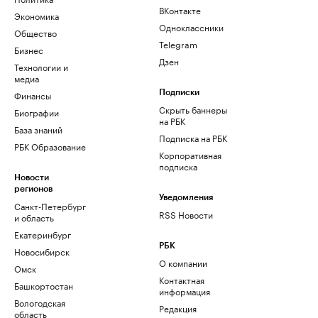
ВКонтакте
Экономика
Одноклассники
Общество
Telegram
Бизнес
Дзен
Технологии и
медиа
Финансы
Подписки
Скрыть баннеры
Биографии
на РБК
База знаний
Подписка на РБК
РБК Образование
Корпоративная
подписка
Новости
регионов
Уведомления
Санкт-Петербург
RSS Новости
и область
Екатеринбург
РБК
Новосибирск
О компании
Омск
Контактная
Башкортостан
информация
Вологодская
Редакция
область