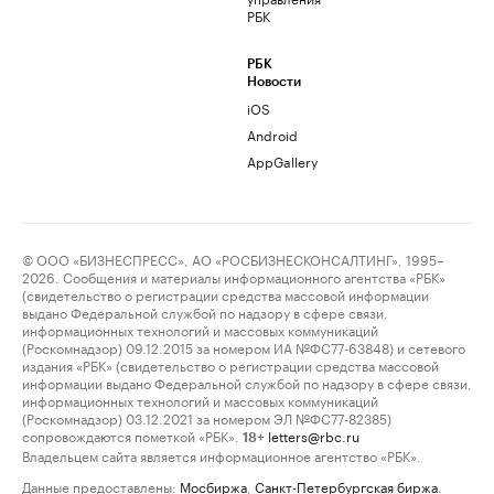
РБК
РБК
Новости
iOS
Android
AppGallery
© ООО «БИЗНЕСПРЕСС», АО «РОСБИЗНЕСКОНСАЛТИНГ», 1995–
2026. Сообщения и материалы информационного агентства «РБК»
(свидетельство о регистрации средства массовой информации
выдано Федеральной службой по надзору в сфере связи,
информационных технологий и массовых коммуникаций
(Роскомнадзор) 09.12.2015 за номером ИА №ФС77-63848) и сетевого
издания «РБК» (свидетельство о регистрации средства массовой
информации выдано Федеральной службой по надзору в сфере связи,
информационных технологий и массовых коммуникаций
(Роскомнадзор) 03.12.2021 за номером ЭЛ №ФС77-82385)
сопровождаются пометкой «РБК».
letters@rbc.ru
18+
Владельцем сайта является информационное агентство «РБК».
Данные предоставлены:
Мосбиржа
,
Санкт-Петербургская биржа
.