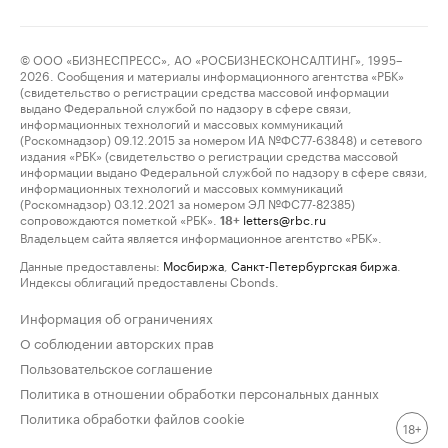
© ООО «БИЗНЕСПРЕСС», АО «РОСБИЗНЕСКОНСАЛТИНГ», 1995–
2026. Сообщения и материалы информационного агентства «РБК»
(свидетельство о регистрации средства массовой информации
выдано Федеральной службой по надзору в сфере связи,
информационных технологий и массовых коммуникаций
(Роскомнадзор) 09.12.2015 за номером ИА №ФС77-63848) и сетевого
издания «РБК» (свидетельство о регистрации средства массовой
информации выдано Федеральной службой по надзору в сфере связи,
информационных технологий и массовых коммуникаций
(Роскомнадзор) 03.12.2021 за номером ЭЛ №ФС77-82385)
сопровождаются пометкой «РБК».
letters@rbc.ru
18+
Владельцем сайта является информационное агентство «РБК».
Данные предоставлены:
Мосбиржа
,
Санкт-Петербургская биржа
.
Индексы облигаций предоставлены Cbonds.
Информация об ограничениях
О соблюдении авторских прав
Пользовательское соглашение
Политика в отношении обработки персональных данных
Политика обработки файлов cookie
18+