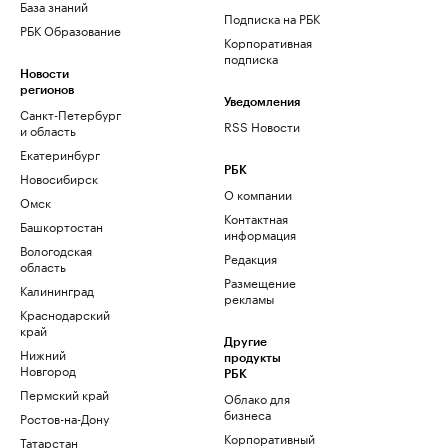
База знаний
Подписка на РБК
РБК Образование
Корпоративная
подписка
Новости
регионов
Уведомления
Санкт-Петербург
RSS Новости
и область
Екатеринбург
РБК
Новосибирск
О компании
Омск
Контактная
Башкортостан
информация
Вологодская
Редакция
область
Размещение
Калининград
рекламы
Краснодарский
край
Другие
Нижний
продукты
Новгород
РБК
Пермский край
Облако для
бизнеса
Ростов-на-Дону
Корпоративный
Татарстан