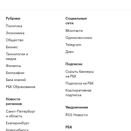
Рубрики
Социальные
сети
Политика
ВКонтакте
Экономика
Одноклассники
Общество
Telegram
Бизнес
Дзен
Технологии и
медиа
Финансы
Подписки
Скрыть баннеры
Биографии
на РБК
База знаний
Подписка на РБК
РБК Образование
Корпоративная
подписка
Новости
регионов
Уведомления
Санкт-Петербург
RSS Новости
и область
Екатеринбург
РБК
Новосибирск