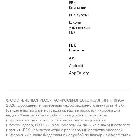
РБК
Компании
РБК Курсы
Школа
управления
РБК
РБК
Новости
iOS
Android
AppGallery
© ООО «БИЗНЕСПРЕСС», АО «РОСБИЗНЕСКОНСАЛТИНГ», 1995–
2026. Сообщения и материалы информационного агентства «РБК»
(свидетельство о регистрации средства массовой информации
выдано Федеральной службой по надзору в сфере связи,
информационных технологий и массовых коммуникаций
(Роскомнадзор) 09.12.2015 за номером ИА №ФС77-63848) и сетевого
издания «РБК» (свидетельство о регистрации средства массовой
информации выдано Федеральной службой по надзору в сфере связи,