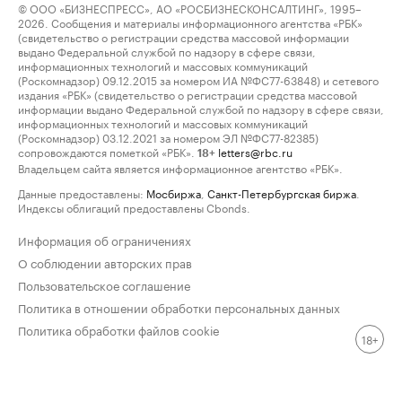
© ООО «БИЗНЕСПРЕСС», АО «РОСБИЗНЕСКОНСАЛТИНГ», 1995–
2026. Сообщения и материалы информационного агентства «РБК»
(свидетельство о регистрации средства массовой информации
выдано Федеральной службой по надзору в сфере связи,
информационных технологий и массовых коммуникаций
(Роскомнадзор) 09.12.2015 за номером ИА №ФС77-63848) и сетевого
издания «РБК» (свидетельство о регистрации средства массовой
информации выдано Федеральной службой по надзору в сфере связи,
информационных технологий и массовых коммуникаций
(Роскомнадзор) 03.12.2021 за номером ЭЛ №ФС77-82385)
сопровождаются пометкой «РБК».
letters@rbc.ru
18+
Владельцем сайта является информационное агентство «РБК».
Данные предоставлены:
Мосбиржа
,
Санкт-Петербургская биржа
.
Индексы облигаций предоставлены Cbonds.
Информация об ограничениях
О соблюдении авторских прав
Пользовательское соглашение
Политика в отношении обработки персональных данных
Политика обработки файлов cookie
18+