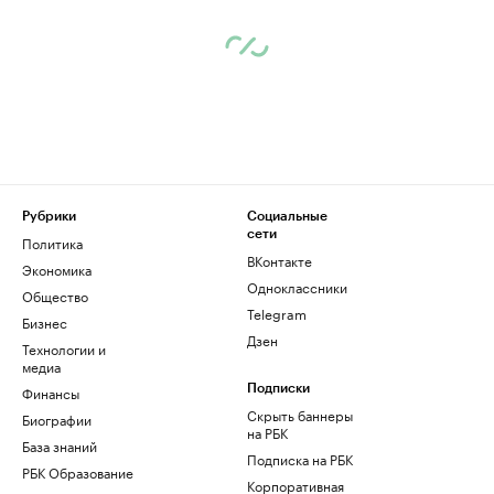
Рубрики
Социальные
сети
Политика
ВКонтакте
Экономика
Одноклассники
Общество
Telegram
Бизнес
Дзен
Технологии и
медиа
Финансы
Подписки
Скрыть баннеры
Биографии
на РБК
База знаний
Подписка на РБК
РБК Образование
Корпоративная