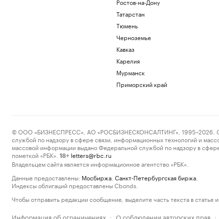
Ростов-на-Дону
Татарстан
Тюмень
Черноземье
Кавказ
Карелия
Мурманск
Приморский край
© ООО «БИЗНЕСПРЕСС», АО «РОСБИЗНЕСКОНСАЛТИНГ», 1995–2026. Сообщ
службой по надзору в сфере связи, информационных технологий и масс
массовой информации выдано Федеральной службой по надзору в сфере
пометкой «РБК».
letters@rbc.ru
18+
Владельцем сайта является информационное агентство «РБК».
Данные предоставлены:
Мосбиржа
,
Санкт-Петербургская биржа
.
Индексы облигаций предоставлены Cbonds.
Чтобы отправить редакции сообщение, выделите часть текста в статье и 
Информация об ограничениях
О соблюдении авторских прав
·
·