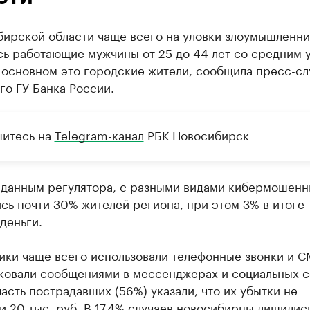
бирской области чаще всего на уловки злоумышленни
сь работающие мужчины от 25 до 44 лет со средним 
 основном это городские жители, сообщила пресс-с
о ГУ Банка России.
итесь на
Telegram-канал
РБК Новосибирск
 данным регулятора, с разными видами кибермошенн
сь почти 30% жителей региона, при этом 3% в итоге
деньги.
ики чаще всего использовали телефонные звонки и С
аковали сообщениями в мессенджерах и социальных с
асть пострадавших (56%) указали, что их убытки не
 20 тыс. руб. В 17,4% случаев новосибирцы лишились