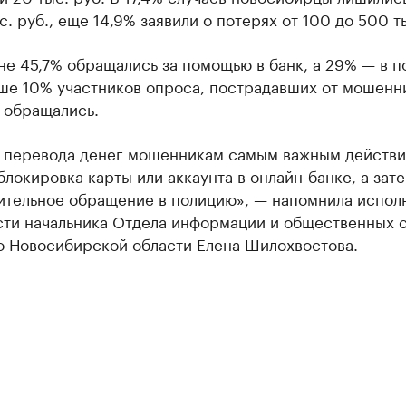
с. руб., еще 14,9% заявили о потерях от 100 до 500 т
е 45,7% обращались за помощью в банк, а 29% — в п
ьше 10% участников опроса, пострадавших от мошенн
 обращались.
е перевода денег мошенникам самым важным действ
блокировка карты или аккаунта в онлайн-банке, а зат
ительное обращение в полицию», — напомнила испо
сти начальника Отдела информации и общественных 
о Новосибирской области Елена Шилохвостова.