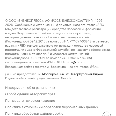
© ООО «БИЗНЕСПРЕСС», АО «РОСБИЗНЕСКОНСАЛТИНГ», 1995–
2026. Сообщения и материалы информационного агентства «РБК»
(свидетельство о регистрации средства массовой информации
выдано Федеральной службой по надзору в сфере связи,
информационных технологий и массовых коммуникаций
(Роскомнадзор) 09.12.2015 за номером ИА №ФС77-63848) и сетевого
издания «РБК» (свидетельство о регистрации средства массовой
информации выдано Федеральной службой по надзору в сфере связи,
информационных технологий и массовых коммуникаций
(Роскомнадзор) 03.12.2021 за номером ЭЛ №ФС77-82385)
сопровождаются пометкой «РБК».
letters@rbc.ru
18+
Владельцем сайта является информационное агентство «РБК».
Данные предоставлены:
Мосбиржа
,
Санкт-Петербургская биржа
.
Индексы облигаций предоставлены Cbonds.
Информация об ограничениях
О соблюдении авторских прав
Пользовательское соглашение
Политика в отношении обработки персональных данных
Политика обработки файлов cookie
18+