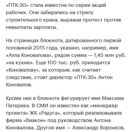
«ПТК-30» стала известна по серии акций
рабочих. Они забирались на стрелу
строительного крана, выражая протест против
невыплаты зарплаты.
На страницах блокнота, датированного первой
половиной 2015 года, указано, например, имя
«Алла Коновалова», рядом сумма — 1,45 млн руб.
«на кухню». Еще 100 тыс. руб. приходится
«Коновалову», за которым, как считает
следствие, стоит директор «ПТК-30» Антон
Коновалов.
Кроме них в блокноте фигурирует имя Максима
Патерика. В СМИ он известен как «менеджер
проекта» ЖК «Радуга», который реализовывала
фирма «Виакон» под руководством Антона
Коновалова. Другое имя — Александр Воронков,