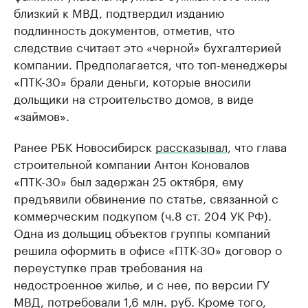
близкий к МВД, подтвердил изданию
подлинность документов, отметив, что
следствие считает это «черной» бухгалтерией
компании. Предполагается, что топ-менеджеры
«ПТК-30» брали деньги, которые ​вносили
дольщики на строительство домов, в виде
«займов».
Ранее РБК Новосибирск
рассказывал
, что глава
строительной компании Антон Коновалов
«ПТК-30» был задержан 25 октября, ему
предъявили обвинение по статье, связанной с
коммерческим подкупом (ч.8 ст. 204 УК РФ).
Одна из дольщиц объектов группы компаний
решила оформить в офисе «ПТК-30» договор о
переуступке прав требования на
недостроенное жилье, и с нее, по версии ГУ
МВД, потребовали 1,6 млн. руб. Кроме того,