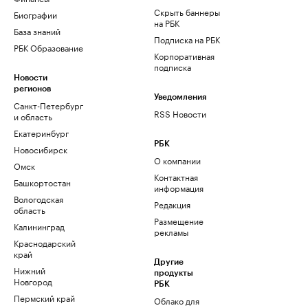
Скрыть баннеры
Биографии
на РБК
База знаний
Подписка на РБК
РБК Образование
Корпоративная
подписка
Новости
регионов
Уведомления
Санкт-Петербург
RSS Новости
и область
Екатеринбург
РБК
Новосибирск
О компании
Омск
Контактная
Башкортостан
информация
Вологодская
Редакция
область
Размещение
Калининград
рекламы
Краснодарский
край
Другие
Нижний
продукты
Новгород
РБК
Пермский край
Облако для