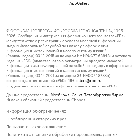
AppGallery
© ООО «БИЗНЕСПРЕСС», АО «РОСБИЗНЕСКОНСАЛТИНГ», 1995–
2026. Сообщения и материалы информационного агентства «РБК»
(свидетельство о регистрации средства массовой информации
выдано Федеральной службой по надзору в сфере связи,
информационных технологий и массовых коммуникаций
(Роскомнадзор) 09.12.2015 за номером ИА №ФС77-63848) и сетевого
издания «РБК» (свидетельство о регистрации средства массовой
информации выдано Федеральной службой по надзору в сфере связи,
информационных технологий и массовых коммуникаций
(Роскомнадзор) 03.12.2021 за номером ЭЛ №ФС77-82385)
сопровождаются пометкой «РБК».
letters@rbc.ru
18+
Владельцем сайта является информационное агентство «РБК».
Данные предоставлены:
Мосбиржа
,
Санкт-Петербургская биржа
.
Индексы облигаций предоставлены Cbonds.
Информация об ограничениях
О соблюдении авторских прав
Пользовательское соглашение
Политика в отношении обработки персональных данных