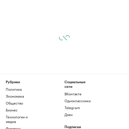
Рубрики
Социальные
сети
Политика
ВКонтакте
Экономика
Одноклассники
Общество
Telegram
Бизнес
Дзен
Технологии и
медиа
Финансы
Подписки