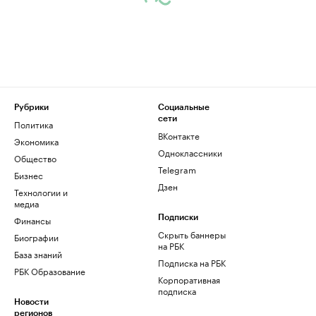
Рубрики
Социальные
сети
Политика
ВКонтакте
Экономика
Одноклассники
Общество
Telegram
Бизнес
Дзен
Технологии и
медиа
Финансы
Подписки
Скрыть баннеры
Биографии
на РБК
База знаний
Подписка на РБК
РБК Образование
Корпоративная
подписка
Новости
регионов