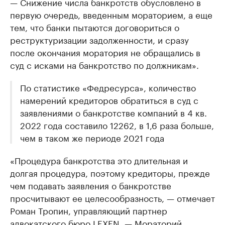
— Снижение числа банкротств обусловлено в
первую очередь, введенным мораторием, а еще
тем, что банки пытаются договориться о
реструктуризации задолженности, и сразу
после окончания моратория не обращались в
суд с исками на банкротство по должникам».
По статистике «Федресурса», количество
намерений кредиторов обратиться в суд с
заявлениями о банкротстве компаний в 4 кв.
2022 года составило 12262, в 1,6 раза больше,
чем в таком же периоде 2021 года
«Процедура банкротства это длительная и
долгая процедура, поэтому кредиторы, прежде
чем подавать заявления о банкротстве
просчитывают ее целесообразность, — отмечает
Роман Тропин, управляющий партнер
адвокатского бюро LEXEN. — Мораторий