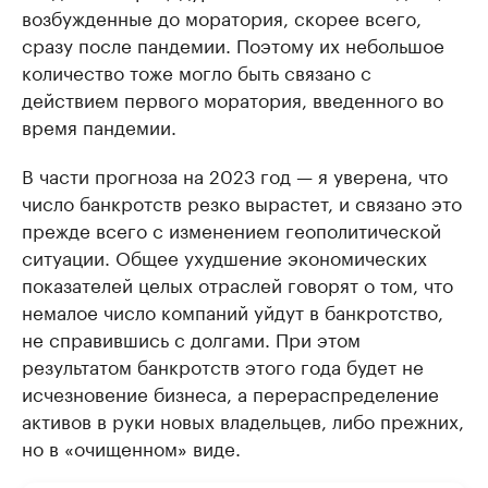
возбужденные до моратория, скорее всего,
сразу после пандемии. Поэтому их небольшое
количество тоже могло быть связано с
действием первого моратория, введенного во
время пандемии.
В части прогноза на 2023 год — я уверена, что
число банкротств резко вырастет, и связано это
прежде всего с изменением геополитической
ситуации. Общее ухудшение экономических
показателей целых отраслей говорят о том, что
немалое число компаний уйдут в банкротство,
не справившись с долгами. При этом
результатом банкротств этого года будет не
исчезновение бизнеса, а перераспределение
активов в руки новых владельцев, либо прежних,
но в «очищенном» виде.