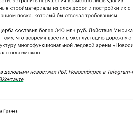
ые стройматериалы из слоя дорог и постройки их с
анием песка, который бы отвечал требованиям.
щерба составил более 340 млн руб. Действия Мысика
 тому, что вовремя ввести в эксплуатацию дорожную
уктуру многофункциональной ледовой арены «Новос
тало невозможно.
за деловыми новостями РБК Новосибирск в
Telegram-
ВКонтакте
а Грачев