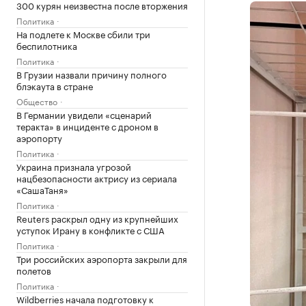
300 курян неизвестна после вторжения
Политика
На подлете к Москве сбили три
беспилотника
Политика
В Грузии назвали причину полного
блэкаута в стране
Общество
В Германии увидели «сценарий
теракта» в инциденте с дроном в
аэропорту
Политика
Украина признала угрозой
нацбезопасности актрису из сериала
«СашаТаня»
Политика
Reuters раскрыл одну из крупнейших
уступок Ирану в конфликте с США
Политика
Три российских аэропорта закрыли для
полетов
Политика
Wildberries начала подготовку к