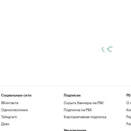
Социальные сети
Подписки
РБ
ВКонтакте
Скрыть баннеры на РБК
О 
Одноклассники
Подписка на РБК
Ко
Telegram
Корпоративная подписка
Ре
Дзен
Ра
Уведомления