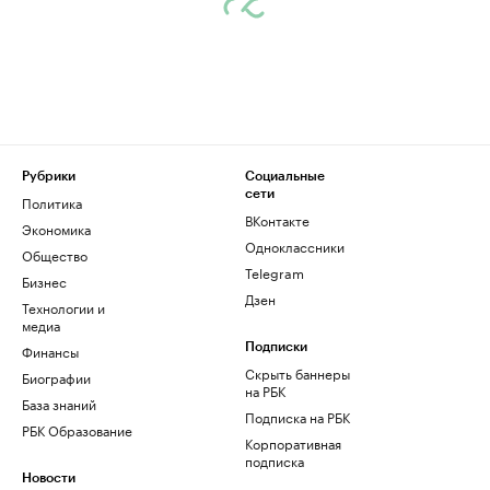
Рубрики
Социальные
сети
Политика
ВКонтакте
Экономика
Одноклассники
Общество
Telegram
Бизнес
Дзен
Технологии и
медиа
Финансы
Подписки
Скрыть баннеры
Биографии
на РБК
База знаний
Подписка на РБК
РБК Образование
Корпоративная
подписка
Новости