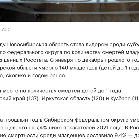
-ТАСС
ду Новосибирская область стала лидером среди субъ
го федерального округа по количеству смертей млад
з данных Росстата. С января по декабрь прошлого год
ской области умерло 146 младенцев (детей до 1 год
е, сколько и годом ранее.
 месте по количеству смертей детей до 1 года —
кий край (137), Иркутская область (120) и Кузбасс (11
за прошлый год в Сибирском федеральном округе ум
енцев, что на 7,4% ниже показателей 2021 года. В Ро
ие смертности среди младенцев составило 9,4% — до