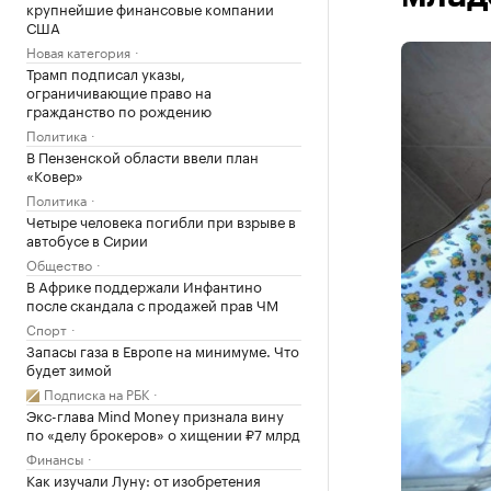
крупнейшие финансовые компании
США
Новая категория
Трамп подписал указы,
ограничивающие право на
гражданство по рождению
Политика
В Пензенской области ввели план
«Ковер»
Политика
Четыре человека погибли при взрыве в
автобусе в Сирии
Общество
В Африке поддержали Инфантино
после скандала с продажей прав ЧМ
Спорт
Запасы газа в Европе на минимуме. Что
будет зимой
Подписка на РБК
Экс-глава Mind Money признала вину
по «делу брокеров» о хищении ₽7 млрд
Финансы
Как изучали Луну: от изобретения