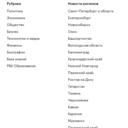
Рубрики
Новости регионов
Политика
Санкт-Петербург и область
Экономика
Екатеринбург
Общество
Новосибирск
Бизнес
Омск
Технологии и медиа
Башкортостан
Финансы
Вологодская область
Биографии
Калининград
База знаний
Краснодарский край
РБК Образование
Нижний Новгород
Пермский край
Ростов-на-Дону
Татарстан
Тюмень
Черноземье
Кавказ
Карелия
Мурманск
Приморский край