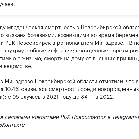
учаев.
оду младенческая смертность в Новосибирской облас
го вызвана болезнями, возникшими во время беремен
ли РБК Новосибирск в региональном Минздраве. «В п
— внутриутробные инфекции; врожденные пороки раз
тимые с жизнью; смерть на дому от внешних причин»
в ведомстве.
в Минздраве Новосибирской области отметили, что в
на 10,4% снизилась смертность среди новорожденных
й): с 95 случаев в 2021 году до 84 — в 2022.
за деловыми новостями РБК Новосибирск в
Telegram-
ВКонтакте