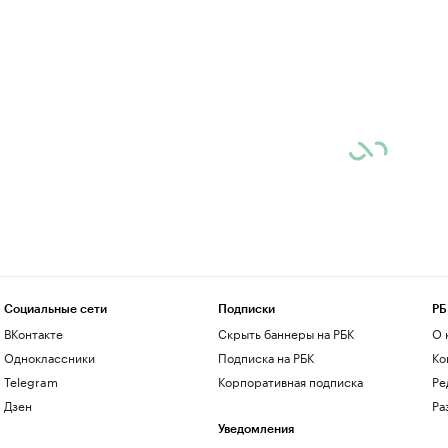
Социальные сети
Подписки
РБ
ВКонтакте
Скрыть баннеры на РБК
О 
Одноклассники
Подписка на РБК
Ко
Telegram
Корпоративная подписка
Ре
Дзен
Ра
Уведомления