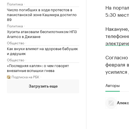
Политика
На портал
Число погибших в ходе протестов в
5:30 мест
пакистанской зоне Кашмира достигло
89
Политика
Накануне,
Хуситы атаковали беспилотником НПЗ
телефонн
Aramco в Джизане
электрич
Общество
Как внуки влияют на здоровье бабушек
и дедушек
Согласно 
Общество
февраля в
«Последняя капля»: о чем говорят
внезапные вспышки гнева
усилился 
Подписка на РБК
Авторы
Загрузить еще
Алекс