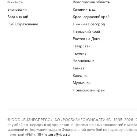
Финансы
Вологодская область
Биографии
Калининград
База знаний
Краснодарский край
РБК Образование
Нижний Новгород
Пермский край
Ростов-на-Дону
Татарстан
Тюмень
Черноземье
Кавказ
Карелия
Мурманск
Приморский край
© ООО «БИЗНЕСПРЕСС», АО «РОСБИЗНЕСКОНСАЛТИНГ», 1995–2026. Сообщ
службой по надзору в сфере связи, информационных технологий и масс
массовой информации выдано Федеральной службой по надзору в сфере
пометкой «РБК».
letters@rbc.ru
18+