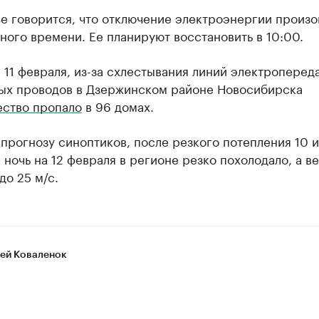
е говорится, что отключение электроэнергии произо
ного времени. Ее планируют восстановить в 10:00.
 11 февраля, из-за схлестывания линий электропереда
ых проводов в Дзержинском районе Новосибирска
ество пропало
в 96 домах.
прогнозу синоптиков, после резкого потепления 10 и
 ночь на 12 февраля в регионе резко похолодало, а в
до 25 м/с.
ей Коваленок