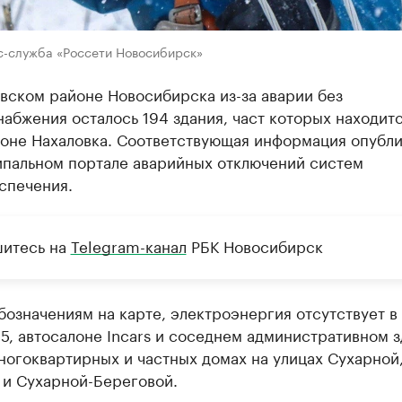
с-служба «Россети Новосибирск»
вском районе Новосибирска из-за аварии без
абжения осталось 194 здания, част которых находитс
оне Нахаловка. Соответствующая информация опубли
ипальном портале аварийных отключений систем
спечения.
итесь на
Telegram-канал
РБК Новосибирск
бозначениям на карте, электроэнергия отсутствует в
5, автосалоне Incars и соседнем административном з
ногоквартирных и частных домах на улицах Сухарной,
 и Сухарной-Береговой.