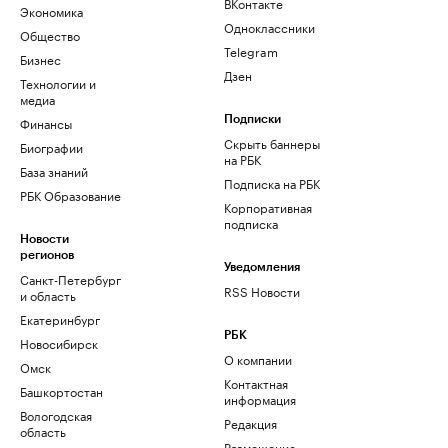
ВКонтакте
Экономика
Одноклассники
Общество
Telegram
Бизнес
Дзен
Технологии и
медиа
Финансы
Подписки
Скрыть баннеры
Биографии
на РБК
База знаний
Подписка на РБК
РБК Образование
Корпоративная
подписка
Новости
регионов
Уведомления
Санкт-Петербург
RSS Новости
и область
Екатеринбург
РБК
Новосибирск
О компании
Омск
Контактная
Башкортостан
информация
Вологодская
Редакция
область
Размещение