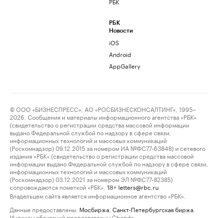
РБК
РБК
Новости
iOS
Android
AppGallery
© ООО «БИЗНЕСПРЕСС», АО «РОСБИЗНЕСКОНСАЛТИНГ», 1995–
2026. Сообщения и материалы информационного агентства «РБК»
(свидетельство о регистрации средства массовой информации
выдано Федеральной службой по надзору в сфере связи,
информационных технологий и массовых коммуникаций
(Роскомнадзор) 09.12.2015 за номером ИА №ФС77-63848) и сетевого
издания «РБК» (свидетельство о регистрации средства массовой
информации выдано Федеральной службой по надзору в сфере связи,
информационных технологий и массовых коммуникаций
(Роскомнадзор) 03.12.2021 за номером ЭЛ №ФС77-82385)
сопровождаются пометкой «РБК».
letters@rbc.ru
18+
Владельцем сайта является информационное агентство «РБК».
Данные предоставлены:
Мосбиржа
,
Санкт-Петербургская биржа
.
Индексы облигаций предоставлены Cbonds.