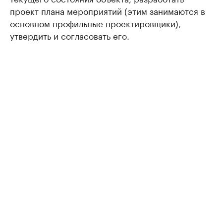
проект плана мероприятий (этим занимаются в
основном профильные проектировщики),
утвердить и согласовать его.