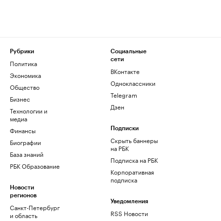
Рубрики
Социальные
сети
Политика
ВКонтакте
Экономика
Одноклассники
Общество
Telegram
Бизнес
Дзен
Технологии и
медиа
Финансы
Подписки
Скрыть баннеры
Биографии
на РБК
База знаний
Подписка на РБК
РБК Образование
Корпоративная
подписка
Новости
регионов
Уведомления
Санкт-Петербург
RSS Новости
и область