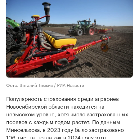
Фото: Виталий Тимкив / РИА Новости
Популярность страхования среди аграриев
Новосибирской области находится на
невысоком уровне, хотя число застрахованных
посевов с каждым годом растет. По данным
Минсельхоза, в 2023 году было застраховано
106 тыс. га, тогда как в 2024 году этот