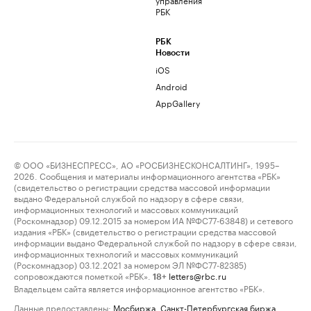
РБК
РБК
Новости
iOS
Android
AppGallery
© ООО «БИЗНЕСПРЕСС», АО «РОСБИЗНЕСКОНСАЛТИНГ», 1995–
2026. Сообщения и материалы информационного агентства «РБК»
(свидетельство о регистрации средства массовой информации
выдано Федеральной службой по надзору в сфере связи,
информационных технологий и массовых коммуникаций
(Роскомнадзор) 09.12.2015 за номером ИА №ФС77-63848) и сетевого
издания «РБК» (свидетельство о регистрации средства массовой
информации выдано Федеральной службой по надзору в сфере связи,
информационных технологий и массовых коммуникаций
(Роскомнадзор) 03.12.2021 за номером ЭЛ №ФС77-82385)
сопровождаются пометкой «РБК».
letters@rbc.ru
18+
Владельцем сайта является информационное агентство «РБК».
Данные предоставлены:
Мосбиржа
,
Санкт-Петербургская биржа
.