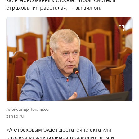
страхования работала», — заявил он.
Александр Тепляков
zsnso.ru
«А страховым будет достаточно акта или
справки между сельхозпроизводителем и