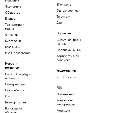
ВКонтакте
Экономика
Одноклассники
Общество
Telegram
Бизнес
Дзен
Технологии и
медиа
Финансы
Подписки
Скрыть баннеры
Биографии
на РБК
База знаний
Подписка на РБК
РБК Образование
Корпоративная
подписка
Новости
регионов
Уведомления
Санкт-Петербург
RSS Новости
и область
Екатеринбург
РБК
Новосибирск
О компании
Омск
Контактная
Башкортостан
информация
Вологодская
Редакция
область