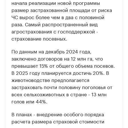
начала реализации новой программы
размер застрахованной площади от риска
ЧС вырос более чем в два с половиной
раза. Самый распространенный вид
агрострахования с господдержкой -
страхование посевных.
По данным на декабрь 2024 года,
заключено договоров на 12 млн га, что
превышает 15% от общего объема посевов.
В 2025 году планируется достичь 20%. В
животноводстве предполагается
застраховать почти половину поголовья от
всех сельхозживотных в стране - 13 млн
голов или 44%.
В планах - внедрение особого порядка
расчета размера страховой стоимости
урожая плодовых культур, изменение