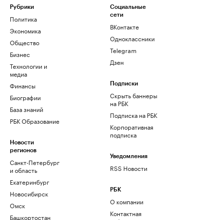
Рубрики
Социальные
сети
Политика
ВКонтакте
Экономика
Одноклассники
Общество
Telegram
Бизнес
Дзен
Технологии и
медиа
Финансы
Подписки
Скрыть баннеры
Биографии
на РБК
База знаний
Подписка на РБК
РБК Образование
Корпоративная
подписка
Новости
регионов
Уведомления
Санкт-Петербург
RSS Новости
и область
Екатеринбург
РБК
Новосибирск
О компании
Омск
Контактная
Башкортостан