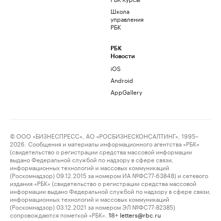
Школа
управления
РБК
РБК
Новости
iOS
Android
AppGallery
© ООО «БИЗНЕСПРЕСС», АО «РОСБИЗНЕСКОНСАЛТИНГ», 1995–
2026. Сообщения и материалы информационного агентства «РБК»
(свидетельство о регистрации средства массовой информации
выдано Федеральной службой по надзору в сфере связи,
информационных технологий и массовых коммуникаций
(Роскомнадзор) 09.12.2015 за номером ИА №ФС77-63848) и сетевого
издания «РБК» (свидетельство о регистрации средства массовой
информации выдано Федеральной службой по надзору в сфере связи,
информационных технологий и массовых коммуникаций
(Роскомнадзор) 03.12.2021 за номером ЭЛ №ФС77-82385)
сопровождаются пометкой «РБК».
letters@rbc.ru
18+