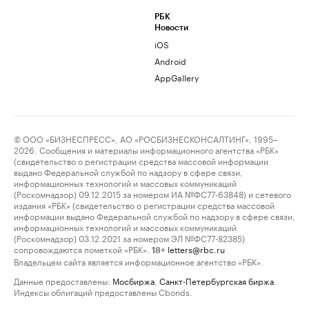
РБК
Новости
iOS
Android
AppGallery
© ООО «БИЗНЕСПРЕСС», АО «РОСБИЗНЕСКОНСАЛТИНГ», 1995–
2026. Сообщения и материалы информационного агентства «РБК»
(свидетельство о регистрации средства массовой информации
выдано Федеральной службой по надзору в сфере связи,
информационных технологий и массовых коммуникаций
(Роскомнадзор) 09.12.2015 за номером ИА №ФС77-63848) и сетевого
издания «РБК» (свидетельство о регистрации средства массовой
информации выдано Федеральной службой по надзору в сфере связи,
информационных технологий и массовых коммуникаций
(Роскомнадзор) 03.12.2021 за номером ЭЛ №ФС77-82385)
сопровождаются пометкой «РБК».
letters@rbc.ru
18+
Владельцем сайта является информационное агентство «РБК».
Данные предоставлены:
Мосбиржа
,
Санкт-Петербургская биржа
.
Индексы облигаций предоставлены Cbonds.