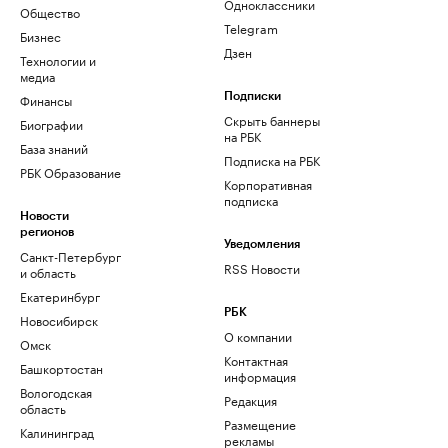
Одноклассники
Общество
Telegram
Бизнес
Дзен
Технологии и
медиа
Финансы
Подписки
Скрыть баннеры
Биографии
на РБК
База знаний
Подписка на РБК
РБК Образование
Корпоративная
подписка
Новости
регионов
Уведомления
Санкт-Петербург
RSS Новости
и область
Екатеринбург
РБК
Новосибирск
О компании
Омск
Контактная
Башкортостан
информация
Вологодская
Редакция
область
Размещение
Калининград
рекламы