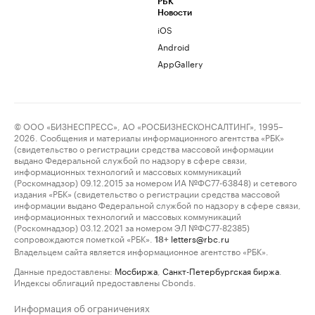
РБК
Новости
iOS
Android
AppGallery
© ООО «БИЗНЕСПРЕСС», АО «РОСБИЗНЕСКОНСАЛТИНГ», 1995–
2026. Сообщения и материалы информационного агентства «РБК»
(свидетельство о регистрации средства массовой информации
выдано Федеральной службой по надзору в сфере связи,
информационных технологий и массовых коммуникаций
(Роскомнадзор) 09.12.2015 за номером ИА №ФС77-63848) и сетевого
издания «РБК» (свидетельство о регистрации средства массовой
информации выдано Федеральной службой по надзору в сфере связи,
информационных технологий и массовых коммуникаций
(Роскомнадзор) 03.12.2021 за номером ЭЛ №ФС77-82385)
сопровождаются пометкой «РБК».
letters@rbc.ru
18+
Владельцем сайта является информационное агентство «РБК».
Данные предоставлены:
Мосбиржа
,
Санкт-Петербургская биржа
.
Индексы облигаций предоставлены Cbonds.
Информация об ограничениях