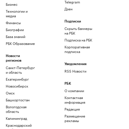
Telegram
Бизнес
Дзен
Технологии и
медиа
Финансы
Подписки
Скрыть баннеры
Биографии
на РБК
База знаний
Подписка на РБК
РБК Образование
Корпоративная
подписка
Новости
регионов
Уведомления
Санкт-Петербург
RSS Новости
и область
Екатеринбург
РБК
Новосибирск
О компании
Омск
Контактная
Башкортостан
информация
Вологодская
Редакция
область
Размещение
Калининград
рекламы
Краснодарский