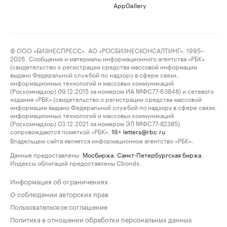
AppGallery
© ООО «БИЗНЕСПРЕСС», АО «РОСБИЗНЕСКОНСАЛТИНГ», 1995–
2026. Сообщения и материалы информационного агентства «РБК»
(свидетельство о регистрации средства массовой информации
выдано Федеральной службой по надзору в сфере связи,
информационных технологий и массовых коммуникаций
(Роскомнадзор) 09.12.2015 за номером ИА №ФС77-63848) и сетевого
издания «РБК» (свидетельство о регистрации средства массовой
информации выдано Федеральной службой по надзору в сфере связи,
информационных технологий и массовых коммуникаций
(Роскомнадзор) 03.12.2021 за номером ЭЛ №ФС77-82385)
сопровождаются пометкой «РБК».
letters@rbc.ru
18+
Владельцем сайта является информационное агентство «РБК».
Данные предоставлены:
Мосбиржа
,
Санкт-Петербургская биржа
.
Индексы облигаций предоставлены Cbonds.
Информация об ограничениях
О соблюдении авторских прав
Пользовательское соглашение
Политика в отношении обработки персональных данных