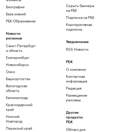
Скрыть баннеры
Биографии
на РБК
База знаний
Подписка на РБК
РБК Образование
Корпоративная
подписка
Новости
регионов
Уведомления
Санкт-Петербург
RSS Новости
и область
Екатеринбург
РБК
Новосибирск
О компании
Омск
Контактная
Башкортостан
информация
Вологодская
Редакция
область
Размещение
Калининград
рекламы
Краснодарский
край
Другие
Нижний
продукты
Новгород
РБК
Пермский край
Облако для