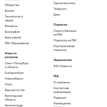
Одноклассники
Общество
Telegram
Бизнес
Дзен
Технологии и
медиа
Финансы
Подписки
Скрыть баннеры
Биографии
на РБК
База знаний
Подписка на РБК
РБК Образование
Корпоративная
подписка
Новости
регионов
Уведомления
Санкт-Петербург
RSS Новости
и область
Екатеринбург
РБК
Новосибирск
О компании
Омск
Контактная
Башкортостан
информация
Вологодская
Редакция
область
Размещение
Калининград
рекламы