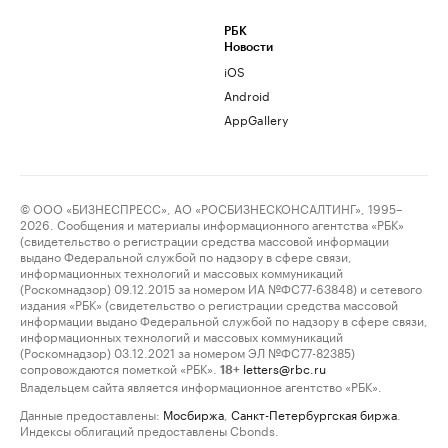
РБК
Новости
iOS
Android
AppGallery
© ООО «БИЗНЕСПРЕСС», АО «РОСБИЗНЕСКОНСАЛТИНГ», 1995–
2026. Сообщения и материалы информационного агентства «РБК»
(свидетельство о регистрации средства массовой информации
выдано Федеральной службой по надзору в сфере связи,
информационных технологий и массовых коммуникаций
(Роскомнадзор) 09.12.2015 за номером ИА №ФС77-63848) и сетевого
издания «РБК» (свидетельство о регистрации средства массовой
информации выдано Федеральной службой по надзору в сфере связи,
информационных технологий и массовых коммуникаций
(Роскомнадзор) 03.12.2021 за номером ЭЛ №ФС77-82385)
сопровождаются пометкой «РБК».
letters@rbc.ru
18+
Владельцем сайта является информационное агентство «РБК».
Данные предоставлены:
Мосбиржа
,
Санкт-Петербургская биржа
.
Индексы облигаций предоставлены Cbonds.