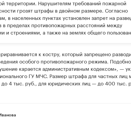
ой территории. Нарушителям требований пожарной
сности грозят штрафы в двойном размере. Согласно
ам, в населенных пунктах установлен запрет на разв
в в пределах противопожарных расстояний между
и и строениями, а также на землях общего пользован
риравнивается к костру, который запрещено разводи
ведения особого противопожарного режима. Подобн
ушение карается административным кодексом», — ук
ионального ГУ МЧС. Размер штрафа для частных лиц 
 до 4 тыс. руб., для юридических лиц — до 400 тыс. р
Иванова