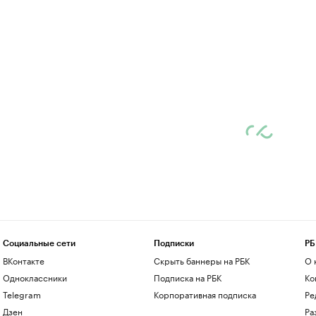
Социальные сети
Подписки
РБ
ВКонтакте
Скрыть баннеры на РБК
О 
Одноклассники
Подписка на РБК
Ко
Telegram
Корпоративная подписка
Ре
Дзен
Ра