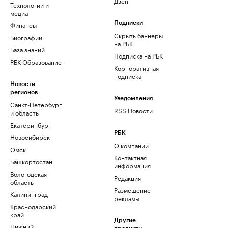
Дзен
Технологии и
медиа
Финансы
Подписки
Скрыть баннеры
Биографии
на РБК
База знаний
Подписка на РБК
РБК Образование
Корпоративная
подписка
Новости
регионов
Уведомления
Санкт-Петербург
RSS Новости
и область
Екатеринбург
РБК
Новосибирск
О компании
Омск
Контактная
Башкортостан
информация
Вологодская
Редакция
область
Размещение
Калининград
рекламы
Краснодарский
край
Другие
Нижний