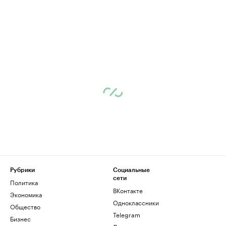
Рубрики
Социальные
сети
Политика
ВКонтакте
Экономика
Одноклассники
Общество
Telegram
Бизнес