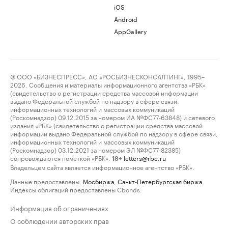
iOS
Android
AppGallery
© ООО «БИЗНЕСПРЕСС», АО «РОСБИЗНЕСКОНСАЛТИНГ», 1995–
2026. Сообщения и материалы информационного агентства «РБК»
(свидетельство о регистрации средства массовой информации
выдано Федеральной службой по надзору в сфере связи,
информационных технологий и массовых коммуникаций
(Роскомнадзор) 09.12.2015 за номером ИА №ФС77-63848) и сетевого
издания «РБК» (свидетельство о регистрации средства массовой
информации выдано Федеральной службой по надзору в сфере связи,
информационных технологий и массовых коммуникаций
(Роскомнадзор) 03.12.2021 за номером ЭЛ №ФС77-82385)
сопровождаются пометкой «РБК».
letters@rbc.ru
18+
Владельцем сайта является информационное агентство «РБК».
Данные предоставлены:
Мосбиржа
,
Санкт-Петербургская биржа
.
Индексы облигаций предоставлены Cbonds.
Информация об ограничениях
О соблюдении авторских прав