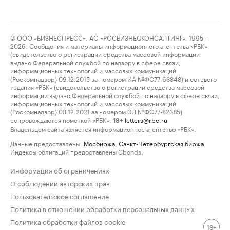
© ООО «БИЗНЕСПРЕСС», АО «РОСБИЗНЕСКОНСАЛТИНГ», 1995–
2026. Сообщения и материалы информационного агентства «РБК»
(свидетельство о регистрации средства массовой информации
выдано Федеральной службой по надзору в сфере связи,
информационных технологий и массовых коммуникаций
(Роскомнадзор) 09.12.2015 за номером ИА №ФС77-63848) и сетевого
издания «РБК» (свидетельство о регистрации средства массовой
информации выдано Федеральной службой по надзору в сфере связи,
информационных технологий и массовых коммуникаций
(Роскомнадзор) 03.12.2021 за номером ЭЛ №ФС77-82385)
сопровождаются пометкой «РБК».
letters@rbc.ru
18+
Владельцем сайта является информационное агентство «РБК».
Данные предоставлены:
Мосбиржа
,
Санкт-Петербургская биржа
.
Индексы облигаций предоставлены Cbonds.
Информация об ограничениях
О соблюдении авторских прав
Пользовательское соглашение
Политика в отношении обработки персональных данных
Политика обработки файлов cookie
18+