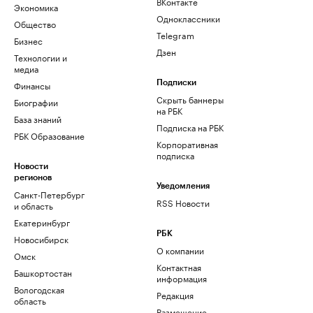
ВКонтакте
Экономика
Одноклассники
Общество
Telegram
Бизнес
Дзен
Технологии и
медиа
Финансы
Подписки
Скрыть баннеры
Биографии
на РБК
База знаний
Подписка на РБК
РБК Образование
Корпоративная
подписка
Новости
регионов
Уведомления
Санкт-Петербург
RSS Новости
и область
Екатеринбург
РБК
Новосибирск
О компании
Омск
Контактная
Башкортостан
информация
Вологодская
Редакция
область
Размещение