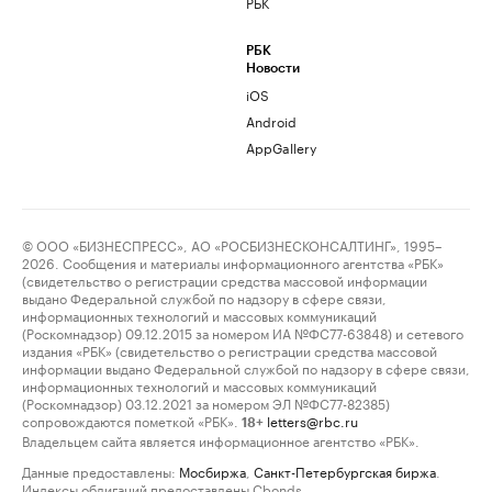
РБК
РБК
Новости
iOS
Android
AppGallery
© ООО «БИЗНЕСПРЕСС», АО «РОСБИЗНЕСКОНСАЛТИНГ», 1995–
2026. Сообщения и материалы информационного агентства «РБК»
(свидетельство о регистрации средства массовой информации
выдано Федеральной службой по надзору в сфере связи,
информационных технологий и массовых коммуникаций
(Роскомнадзор) 09.12.2015 за номером ИА №ФС77-63848) и сетевого
издания «РБК» (свидетельство о регистрации средства массовой
информации выдано Федеральной службой по надзору в сфере связи,
информационных технологий и массовых коммуникаций
(Роскомнадзор) 03.12.2021 за номером ЭЛ №ФС77-82385)
сопровождаются пометкой «РБК».
letters@rbc.ru
18+
Владельцем сайта является информационное агентство «РБК».
Данные предоставлены:
Мосбиржа
,
Санкт-Петербургская биржа
.
Индексы облигаций предоставлены Cbonds.