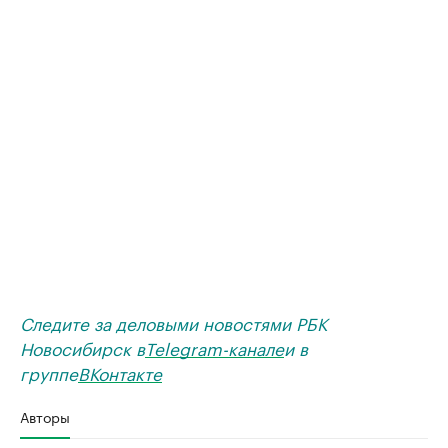
Следите за деловыми новостями РБК
Новосибирск в
Telegram-канале
и в
группе
ВКонтакте
Авторы