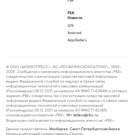
РБК
Новости
iOS
Android
AppGallery
© ООО «БИЗНЕСПРЕСС», АО «РОСБИЗНЕСКОНСАЛТИНГ», 1995–
2026. Сообщения и материалы информационного агентства «РБК»
(свидетельство о регистрации средства массовой информации
выдано Федеральной службой по надзору в сфере связи,
информационных технологий и массовых коммуникаций
(Роскомнадзор) 09.12.2015 за номером ИА №ФС77-63848) и сетевого
издания «РБК» (свидетельство о регистрации средства массовой
информации выдано Федеральной службой по надзору в сфере связи,
информационных технологий и массовых коммуникаций
(Роскомнадзор) 03.12.2021 за номером ЭЛ №ФС77-82385)
сопровождаются пометкой «РБК».
letters@rbc.ru
18+
Владельцем сайта является информационное агентство «РБК».
Данные предоставлены:
Мосбиржа
,
Санкт-Петербургская биржа
.
Индексы облигаций предоставлены Cbonds.