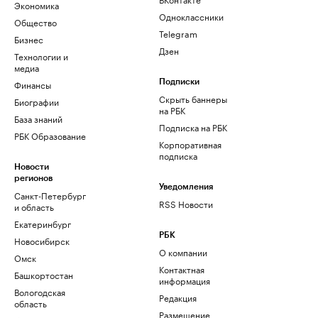
Экономика
Одноклассники
Общество
Telegram
Бизнес
Дзен
Технологии и
медиа
Финансы
Подписки
Скрыть баннеры
Биографии
на РБК
База знаний
Подписка на РБК
РБК Образование
Корпоративная
подписка
Новости
регионов
Уведомления
Санкт-Петербург
RSS Новости
и область
Екатеринбург
РБК
Новосибирск
О компании
Омск
Контактная
Башкортостан
информация
Вологодская
Редакция
область
Размещение