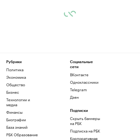
Рубрики
Социальные
сети
Политика
ВКонтакте
Экономика
Одноклассники
Общество
Telegram
Бизнес
Дзен
Технологии и
медиа
Финансы
Подписки
Скрыть баннеры
Биографии
на РБК
База знаний
Подписка на РБК
РБК Образование
Корпоративная