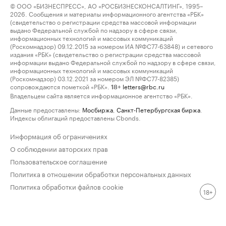
© ООО «БИЗНЕСПРЕСС», АО «РОСБИЗНЕСКОНСАЛТИНГ», 1995–
2026. Сообщения и материалы информационного агентства «РБК»
(свидетельство о регистрации средства массовой информации
выдано Федеральной службой по надзору в сфере связи,
информационных технологий и массовых коммуникаций
(Роскомнадзор) 09.12.2015 за номером ИА №ФС77-63848) и сетевого
издания «РБК» (свидетельство о регистрации средства массовой
информации выдано Федеральной службой по надзору в сфере связи,
информационных технологий и массовых коммуникаций
(Роскомнадзор) 03.12.2021 за номером ЭЛ №ФС77-82385)
сопровождаются пометкой «РБК».
letters@rbc.ru
18+
Владельцем сайта является информационное агентство «РБК».
Данные предоставлены:
Мосбиржа
,
Санкт-Петербургская биржа
.
Индексы облигаций предоставлены Cbonds.
Информация об ограничениях
О соблюдении авторских прав
Пользовательское соглашение
Политика в отношении обработки персональных данных
Политика обработки файлов cookie
18+