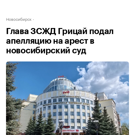
Новосибирск
Глава ЗСЖД Грицай подал
апелляцию на арест в
новосибирский суд