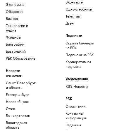
ВКонтакте
Экономика
Одноклассники
Общество
Telegram
Бизнес
Дзен
Технологии и
медиа
Финансы
Подписки
Скрыть баннеры
Биографии
на РБК
База знаний
Подписка на РБК
РБК Образование
Корпоративная
подписка
Новости
регионов
Уведомления
Санкт-Петербург
RSS Новости
и область
Екатеринбург
РБК
Новосибирск
О компании
Омск
Контактная
Башкортостан
информация
Вологодская
Редакция
область