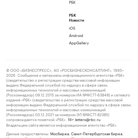
РБК
РБК
Новости
iOS
Android
AppGallery
© ООО «БИЗНЕСПРЕСС», АО «РОСБИЗНЕСКОНСАЛТИНГ», 1995–
2026. Сообщения и материалы информационного агентства «РБК»
(свидетельство о регистрации средства массовой информации
выдано Федеральной службой по надзору в сфере связи,
информационных технологий и массовых коммуникаций
(Роскомнадзор) 09.12.2015 за номером ИА №ФС77-63848) и сетевого
издания «РБК» (свидетельство о регистрации средства массовой
информации выдано Федеральной службой по надзору в сфере связи,
информационных технологий и массовых коммуникаций
(Роскомнадзор) 03.12.2021 за номером ЭЛ №ФС77-82385)
сопровождаются пометкой «РБК».
letters@rbc.ru
18+
Владельцем сайта является информационное агентство «РБК».
Данные предоставлены:
Мосбиржа
,
Санкт-Петербургская биржа
.