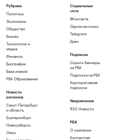
Рубрики
Социальные
сети
Политика
ВКонтакте
Экономика
Одноклассники
Общество
Telegram
Бизнес
Дзен
Технологии и
медиа
Финансы
Подписки
Скрыть баннеры
Биографии
на РБК
База знаний
Подписка на РБК
РБК Образование
Корпоративная
подписка
Новости
регионов
Уведомления
Санкт-Петербург
RSS Новости
и область
Екатеринбург
РБК
Новосибирск
О компании
Омск
Контактная
Башкортостан