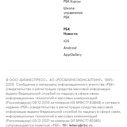
РБК Курсы
Школа
управления
РБК
РБК
Новости
iOS
Android
AppGallery
© ООО «БИЗНЕСПРЕСС», АО «РОСБИЗНЕСКОНСАЛТИНГ», 1995–
2026. Сообщения и материалы информационного агентства «РБК»
(свидетельство о регистрации средства массовой информации
выдано Федеральной службой по надзору в сфере связи,
информационных технологий и массовых коммуникаций
(Роскомнадзор) 09.12.2015 за номером ИА №ФС77-63848) и сетевого
издания «РБК» (свидетельство о регистрации средства массовой
информации выдано Федеральной службой по надзору в сфере связи,
информационных технологий и массовых коммуникаций
(Роскомнадзор) 03.12.2021 за номером ЭЛ №ФС77-82385)
сопровождаются пометкой «РБК».
letters@rbc.ru
18+