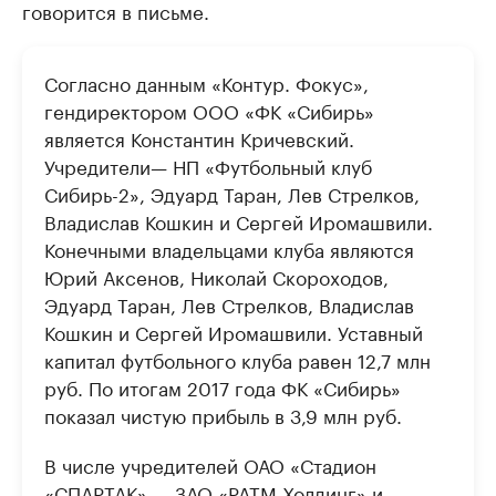
говорится в письме.
Согласно данным «Контур. Фокус»,
гендиректором ООО «ФК «Сибирь»
является Константин Кричевский.
Учредители— НП «Футбольный клуб
Сибирь-2», Эдуард Таран, Лев Стрелков,
Владислав Кошкин и Сергей Иромашвили.
Конечными владельцами клуба являются
Юрий Аксенов, Николай Скороходов,
Эдуард Таран, Лев Стрелков, Владислав
Кошкин и Сергей Иромашвили. Уставный
капитал футбольного клуба равен 12,7 млн
руб. По итогам 2017 года ФК «Сибирь»
показал чистую прибыль в 3,9 млн руб.
В числе учредителей ОАО «Стадион
«СПАРТАК» — ЗАО «РАТМ-Холдинг» и