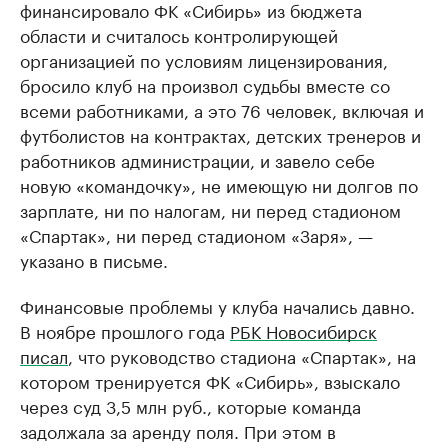
финансировало ФК «Сибирь» из бюджета
области и считалось контролирующей
организацией по условиям лицензирования,
бросило клуб на произвол судьбы вместе со
всеми работниками, а это 76 человек, включая и
футболистов на контрактах, детских тренеров и
работников администрации, и завело себе
новую «командочку», не имеющую ни долгов по
зарплате, ни по налогам, ни перед стадионом
«Спартак», ни перед стадионом «Заря», —
указано в письме.
Финансовые проблемы у клуба начались давно.
В ноябре прошлого года
РБК Новосибирск
писал
, что руководство стадиона «Спартак», на
котором тренируется ФК «Сибирь», взыскало
через суд 3,5 млн руб., которые команда
задолжала за аренду поля. При этом в