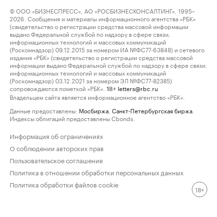
© ООО «БИЗНЕСПРЕСС», АО «РОСБИЗНЕСКОНСАЛТИНГ», 1995–
2026. Сообщения и материалы информационного агентства «РБК»
(свидетельство о регистрации средства массовой информации
выдано Федеральной службой по надзору в сфере связи,
информационных технологий и массовых коммуникаций
(Роскомнадзор) 09.12.2015 за номером ИА №ФС77-63848) и сетевого
издания «РБК» (свидетельство о регистрации средства массовой
информации выдано Федеральной службой по надзору в сфере связи,
информационных технологий и массовых коммуникаций
(Роскомнадзор) 03.12.2021 за номером ЭЛ №ФС77-82385)
сопровождаются пометкой «РБК».
letters@rbc.ru
18+
Владельцем сайта является информационное агентство «РБК».
Данные предоставлены:
Мосбиржа
,
Санкт-Петербургская биржа
.
Индексы облигаций предоставлены Cbonds.
Информация об ограничениях
О соблюдении авторских прав
Пользовательское соглашение
Политика в отношении обработки персональных данных
Политика обработки файлов cookie
18+