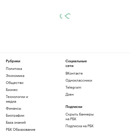
Рубрики
Социальные
сети
Политика
ВКонтакте
Экономика
Одноклассники
Общество
Telegram
Бизнес
Дзен
Технологии и
медиа
Финансы
Подписки
Скрыть баннеры
Биографии
на РБК
База знаний
Подписка на РБК
РБК Образование