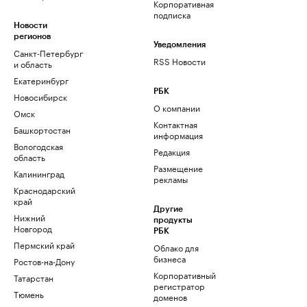
Корпоративная
подписка
Новости
регионов
Уведомления
Санкт-Петербург
RSS Новости
и область
Екатеринбург
РБК
Новосибирск
О компании
Омск
Контактная
Башкортостан
информация
Вологодская
Редакция
область
Размещение
Калининград
рекламы
Краснодарский
край
Другие
Нижний
продукты
Новгород
РБК
Пермский край
Облако для
бизнеса
Ростов-на-Дону
Корпоративный
Татарстан
регистратор
Тюмень
доменов