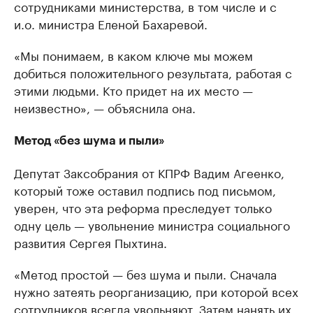
сотрудниками министерства, в том числе и с
и.о. министра Еленой Бахаревой.
«Мы понимаем, в каком ключе мы можем
добиться положительного результата, работая с
этими людьми. Кто придет на их место —
неизвестно», — объяснила она.
Метод «без шума и пыли»
Депутат Заксобрания от КПРФ Вадим Агеенко,
который тоже оставил подпись под письмом,
уверен, что эта реформа преследует только
одну цель — увольнение министра социального
развития Сергея Пыхтина.
«Метод простой — без шума и пыли. Сначала
нужно затеять реорганизацию, при которой всех
сотрудников всегда увольняют. Затем нанять их