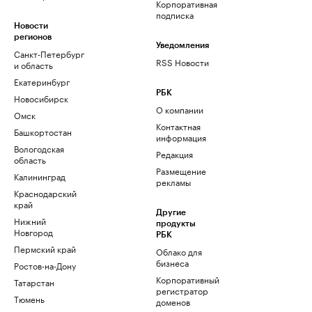
Корпоративная
подписка
Новости
регионов
Уведомления
Санкт-Петербург
RSS Новости
и область
Екатеринбург
РБК
Новосибирск
О компании
Омск
Контактная
Башкортостан
информация
Вологодская
Редакция
область
Размещение
Калининград
рекламы
Краснодарский
край
Другие
Нижний
продукты
Новгород
РБК
Пермский край
Облако для
бизнеса
Ростов-на-Дону
Корпоративный
Татарстан
регистратор
Тюмень
доменов