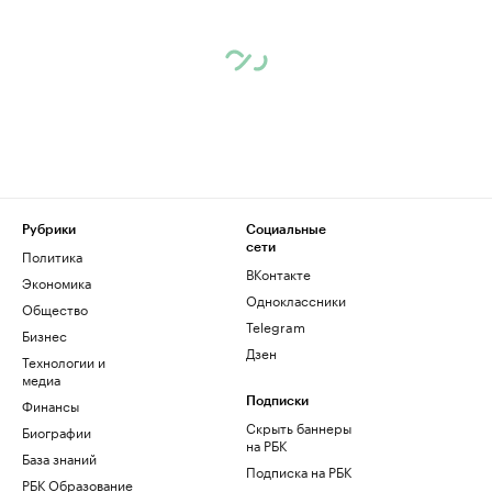
Рубрики
Социальные
сети
Политика
ВКонтакте
Экономика
Одноклассники
Общество
Telegram
Бизнес
Дзен
Технологии и
медиа
Финансы
Подписки
Скрыть баннеры
Биографии
на РБК
База знаний
Подписка на РБК
РБК Образование