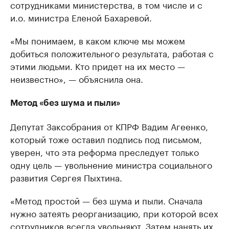
сотрудниками министерства, в том числе и с
и.о. министра Еленой Бахаревой.
«Мы понимаем, в каком ключе мы можем
добиться положительного результата, работая с
этими людьми. Кто придет на их место —
неизвестно», — объяснила она.
Метод «без шума и пыли»
Депутат Заксобрания от КПРФ Вадим Агеенко,
который тоже оставил подпись под письмом,
уверен, что эта реформа преследует только
одну цель — увольнение министра социального
развития Сергея Пыхтина.
«Метод простой — без шума и пыли. Сначала
нужно затеять реорганизацию, при которой всех
сотрудников всегда увольняют. Затем нанять их