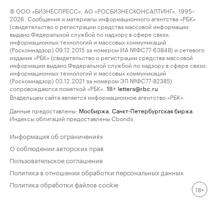
© ООО «БИЗНЕСПРЕСС», АО «РОСБИЗНЕСКОНСАЛТИНГ», 1995–
2026. Сообщения и материалы информационного агентства «РБК»
(свидетельство о регистрации средства массовой информации
выдано Федеральной службой по надзору в сфере связи,
информационных технологий и массовых коммуникаций
(Роскомнадзор) 09.12.2015 за номером ИА №ФС77-63848) и сетевого
издания «РБК» (свидетельство о регистрации средства массовой
информации выдано Федеральной службой по надзору в сфере связи,
информационных технологий и массовых коммуникаций
(Роскомнадзор) 03.12.2021 за номером ЭЛ №ФС77-82385)
сопровождаются пометкой «РБК».
letters@rbc.ru
18+
Владельцем сайта является информационное агентство «РБК».
Данные предоставлены:
Мосбиржа
,
Санкт-Петербургская биржа
.
Индексы облигаций предоставлены Cbonds.
Информация об ограничениях
О соблюдении авторских прав
Пользовательское соглашение
Политика в отношении обработки персональных данных
Политика обработки файлов cookie
18+