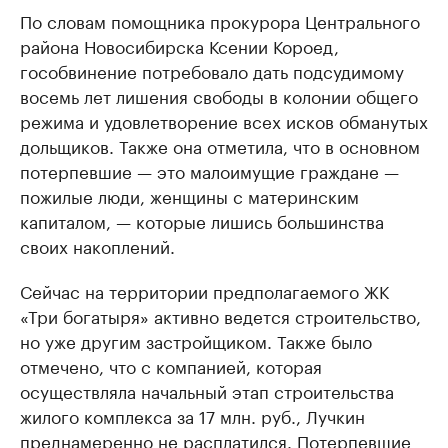
По словам помощника прокурора Центрального
района Новосибирска Ксении Короед,
гособвинение потребовало дать подсудимому
восемь лет лишения свободы в колонии общего
режима и удовлетворение всех исков обманутых
дольщиков. Также она отметила, что в основном
потерпевшие — это малоимущие граждане —
пожилые люди, женщины с материнским
капиталом, — которые лишись большинства
своих накоплений.
Сейчас на территории предполагаемого ЖК
«Три богатыря» активно ведется строительство,
но уже другим застройщиком. Также было
отмечено, что с компанией, которая
осуществляла начальный этап строительства
жилого комплекса за 17 млн. руб., Лучкин
преднамеренно не расплатился. Потерпевшие