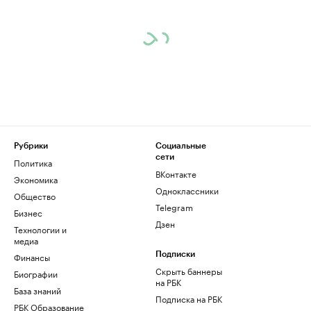
Рубрики
Социальные
сети
Политика
ВКонтакте
Экономика
Одноклассники
Общество
Telegram
Бизнес
Дзен
Технологии и
медиа
Финансы
Подписки
Скрыть баннеры
Биографии
на РБК
База знаний
Подписка на РБК
РБК Образование