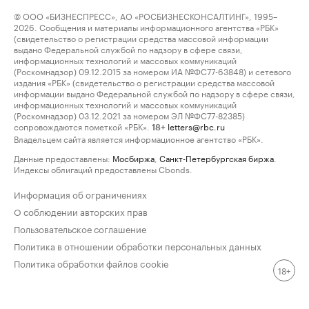
© ООО «БИЗНЕСПРЕСС», АО «РОСБИЗНЕСКОНСАЛТИНГ», 1995–
2026. Сообщения и материалы информационного агентства «РБК»
(свидетельство о регистрации средства массовой информации
выдано Федеральной службой по надзору в сфере связи,
информационных технологий и массовых коммуникаций
(Роскомнадзор) 09.12.2015 за номером ИА №ФС77-63848) и сетевого
издания «РБК» (свидетельство о регистрации средства массовой
информации выдано Федеральной службой по надзору в сфере связи,
информационных технологий и массовых коммуникаций
(Роскомнадзор) 03.12.2021 за номером ЭЛ №ФС77-82385)
сопровождаются пометкой «РБК».
letters@rbc.ru
18+
Владельцем сайта является информационное агентство «РБК».
Данные предоставлены:
Мосбиржа
,
Санкт-Петербургская биржа
.
Индексы облигаций предоставлены Cbonds.
Информация об ограничениях
О соблюдении авторских прав
Пользовательское соглашение
Политика в отношении обработки персональных данных
Политика обработки файлов cookie
18+