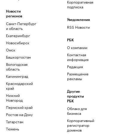
Корпоративная
подписка
Новости
регионов
Уведомления
Санкт-Петербург
RSS Новости
и область
Екатеринбург
РБК
Новосибирск
О компании
Омск
Контактная
Башкортостан
информация
Вологодская
Редакция
область
Размещение
Калининград
рекламы
Краснодарский
край
Другие
Нижний
продукты
Новгород
РБК
Пермский край
Облако для
бизнеса
Ростов-на-Дону
Корпоративный
Татарстан
регистратор
Тюмень
доменов