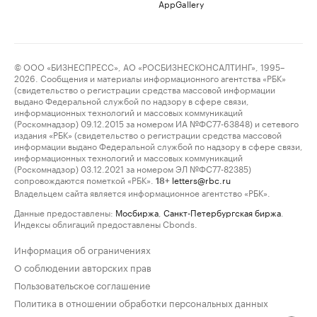
AppGallery
© ООО «БИЗНЕСПРЕСС», АО «РОСБИЗНЕСКОНСАЛТИНГ», 1995–
2026. Сообщения и материалы информационного агентства «РБК»
(свидетельство о регистрации средства массовой информации
выдано Федеральной службой по надзору в сфере связи,
информационных технологий и массовых коммуникаций
(Роскомнадзор) 09.12.2015 за номером ИА №ФС77-63848) и сетевого
издания «РБК» (свидетельство о регистрации средства массовой
информации выдано Федеральной службой по надзору в сфере связи,
информационных технологий и массовых коммуникаций
(Роскомнадзор) 03.12.2021 за номером ЭЛ №ФС77-82385)
сопровождаются пометкой «РБК».
letters@rbc.ru
18+
Владельцем сайта является информационное агентство «РБК».
Данные предоставлены:
Мосбиржа
,
Санкт-Петербургская биржа
.
Индексы облигаций предоставлены Cbonds.
Информация об ограничениях
О соблюдении авторских прав
Пользовательское соглашение
Политика в отношении обработки персональных данных