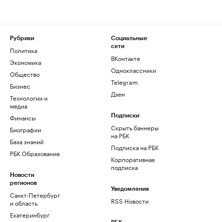
Рубрики
Социальные
сети
Политика
ВКонтакте
Экономика
Одноклассники
Общество
Telegram
Бизнес
Дзен
Технологии и
медиа
Финансы
Подписки
Скрыть баннеры
Биографии
на РБК
База знаний
Подписка на РБК
РБК Образование
Корпоративная
подписка
Новости
регионов
Уведомления
Санкт-Петербург
RSS Новости
и область
Екатеринбург