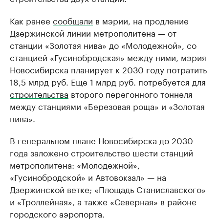
Как ранее
сообщали
в мэрии, на продление
Дзержинской линии метрополитена — от
станции «Золотая нива» до «Молодежной», со
станцией «Гусинобродская» между ними, мэрия
Новосибирска планирует к 2030 году потратить
18,5 млрд руб. Еще 1 млрд руб. потребуется для
строительства
второго перегонного тоннеля
между станциями «Березовая роща» и «Золотая
нива».
В генеральном плане Новосибирска до 2030
года заложено строительство шести станций
метрополитена: «Молодежной»,
«Гусинобродской» и Автовокзал» — на
Дзержинской ветке; «Площадь Станиславского»
и «Троллейная», а также «Северная» в районе
городского аэропорта.