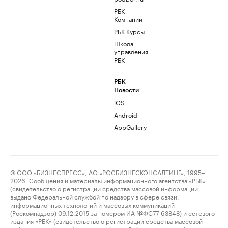
РБК
Компании
РБК Курсы
Школа
управления
РБК
РБК
Новости
iOS
Android
AppGallery
© ООО «БИЗНЕСПРЕСС», АО «РОСБИЗНЕСКОНСАЛТИНГ», 1995–
2026. Сообщения и материалы информационного агентства «РБК»
(свидетельство о регистрации средства массовой информации
выдано Федеральной службой по надзору в сфере связи,
информационных технологий и массовых коммуникаций
(Роскомнадзор) 09.12.2015 за номером ИА №ФС77-63848) и сетевого
издания «РБК» (свидетельство о регистрации средства массовой