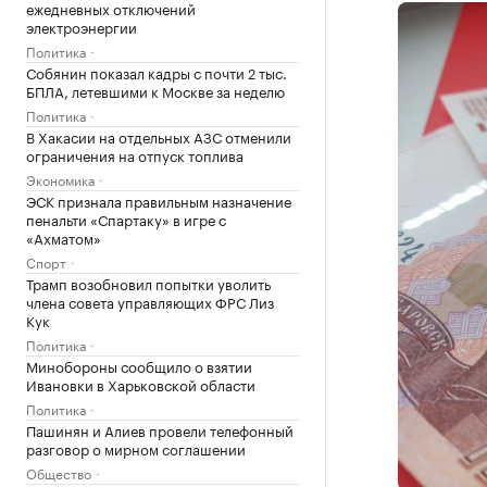
ежедневных отключений
электроэнергии
Политика
Собянин показал кадры с почти 2 тыс.
БПЛА, летевшими к Москве за неделю
Политика
В Хакасии на отдельных АЗС отменили
ограничения на отпуск топлива
Экономика
ЭСК признала правильным назначение
пенальти «Спартаку» в игре с
«Ахматом»
Спорт
Трамп возобновил попытки уволить
члена совета управляющих ФРС Лиз
Кук
Политика
Минобороны сообщило о взятии
Ивановки в Харьковской области
Политика
Пашинян и Алиев провели телефонный
разговор о мирном соглашении
Общество