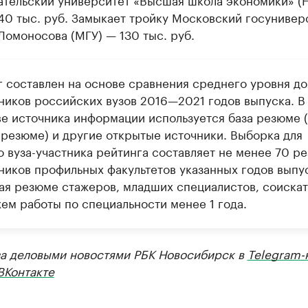
40 тыс. руб. Замыкает тройку Московский госунивер
 Ломоносова (МГУ) — 130 тыс. руб.
г составлен на основе сравнения среднего уровня д
ников российских вузов 2016—2021 годов выпуска. В
ве источника информации используется база резюме 
 резюме) и другие открытые источники. Выборка для
о вуза-участника рейтинга составляет не менее 70 р
ников профильных факультетов указанных годов выпу
ая резюме стажеров, младших специалистов, соиска
жем работы по специальности менее 1 года.
за деловыми новостями РБК Новосибирск в
Telegram-
ВКонтакте