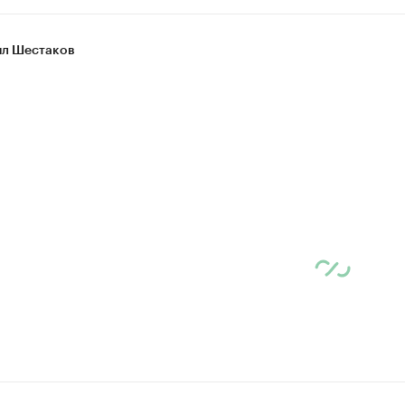
л Шестаков