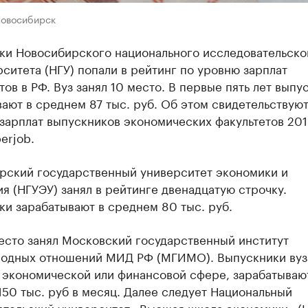
Новосибирск
ки Новосибирского национального исследовательско
ситета (НГУ) попали в рейтинг по уровню зарплат
ов в РФ. Вуз занял 10 место. В первые пять лет выпу
ают в среднем 87 тыс. руб. Об этом свидетельствую
зарплат выпускников экономических факультетов 201
erjob.
рский государственный университет экономики и
я (НГУЭУ) занял в рейтинге двенадцатую строчку.
и зарабатывают в среднем 80 тыс. руб.
есто занял Московский государственный институт
одных отношений МИД РФ (МГИМО). Выпускники вуз
 экономической или финансовой сфере, зарабатываю
50 тыс. руб в месяц. Далее следует Национальный
ательский университет «Высшая школа экономики» (