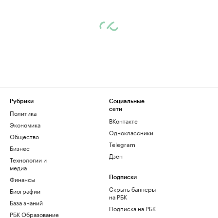
Рубрики
Социальные
сети
Политика
ВКонтакте
Экономика
Одноклассники
Общество
Telegram
Бизнес
Дзен
Технологии и
медиа
Финансы
Подписки
Скрыть баннеры
Биографии
на РБК
База знаний
Подписка на РБК
РБК Образование