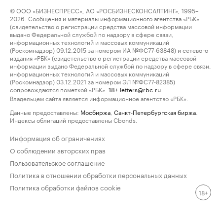
© ООО «БИЗНЕСПРЕСС», АО «РОСБИЗНЕСКОНСАЛТИНГ», 1995–
2026. Сообщения и материалы информационного агентства «РБК»
(свидетельство о регистрации средства массовой информации
выдано Федеральной службой по надзору в сфере связи,
информационных технологий и массовых коммуникаций
(Роскомнадзор) 09.12.2015 за номером ИА №ФС77-63848) и сетевого
издания «РБК» (свидетельство о регистрации средства массовой
информации выдано Федеральной службой по надзору в сфере связи,
информационных технологий и массовых коммуникаций
(Роскомнадзор) 03.12.2021 за номером ЭЛ №ФС77-82385)
сопровождаются пометкой «РБК».
letters@rbc.ru
18+
Владельцем сайта является информационное агентство «РБК».
Данные предоставлены:
Мосбиржа
,
Санкт-Петербургская биржа
.
Индексы облигаций предоставлены Cbonds.
Информация об ограничениях
О соблюдении авторских прав
Пользовательское соглашение
Политика в отношении обработки персональных данных
Политика обработки файлов cookie
18+