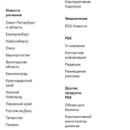
Корпоративная
подписка
Новости
регионов
Уведомления
Санкт-Петербург
RSS Новости
и область
Екатеринбург
РБК
Новосибирск
О компании
Омск
Контактная
Башкортостан
информация
Вологодская
Редакция
область
Размещение
Калининград
рекламы
Краснодарский
край
Другие
Нижний
продукты
Новгород
РБК
Пермский край
Облако для
бизнеса
Ростов-на-Дону
Корпоративный
Татарстан
регистратор
Тюмень
доменов