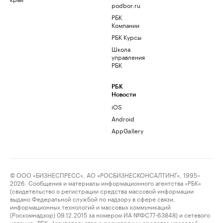
podbor.ru
РБК
Компании
РБК Курсы
Школа
управления
РБК
РБК
Новости
iOS
Android
AppGallery
© ООО «БИЗНЕСПРЕСС», АО «РОСБИЗНЕСКОНСАЛТИНГ», 1995–
2026. Сообщения и материалы информационного агентства «РБК»
(свидетельство о регистрации средства массовой информации
выдано Федеральной службой по надзору в сфере связи,
информационных технологий и массовых коммуникаций
(Роскомнадзор) 09.12.2015 за номером ИА №ФС77-63848) и сетевого
издания «РБК» (свидетельство о регистрации средства массовой