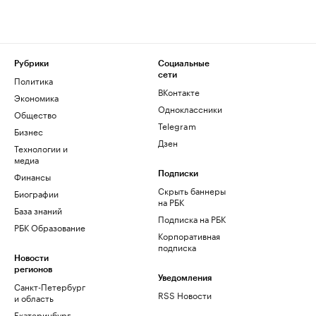
Рубрики
Социальные
сети
Политика
ВКонтакте
Экономика
Одноклассники
Общество
Telegram
Бизнес
Дзен
Технологии и
медиа
Финансы
Подписки
Скрыть баннеры
Биографии
на РБК
База знаний
Подписка на РБК
РБК Образование
Корпоративная
подписка
Новости
регионов
Уведомления
Санкт-Петербург
RSS Новости
и область
Екатеринбург