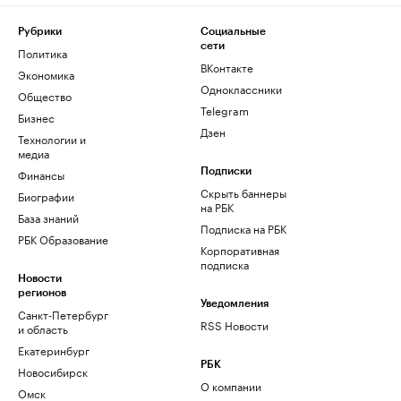
Рубрики
Социальные
сети
Политика
ВКонтакте
Экономика
Одноклассники
Общество
Telegram
Бизнес
Дзен
Технологии и
медиа
Финансы
Подписки
Скрыть баннеры
Биографии
на РБК
База знаний
Подписка на РБК
РБК Образование
Корпоративная
подписка
Новости
регионов
Уведомления
Санкт-Петербург
RSS Новости
и область
Екатеринбург
РБК
Новосибирск
О компании
Омск