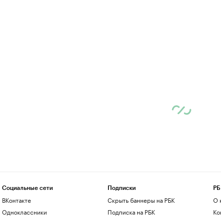
Социальные сети
Подписки
РБ
ВКонтакте
Скрыть баннеры на РБК
О 
Одноклассники
Подписка на РБК
Ко