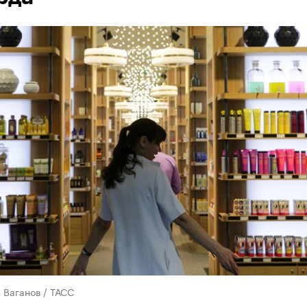
 Ваганов / ТАСС