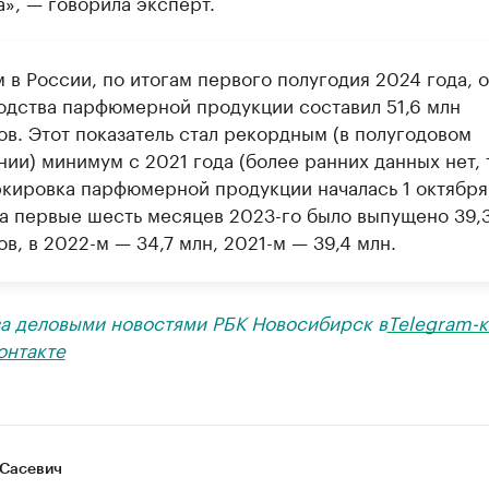
», — говорила эксперт.
 в России, по итогам первого полугодия 2024 года, 
одства парфюмерной продукции составил 51,6 млн
ов. Этот показатель стал рекордным (в полугодовом
ии) минимум с 2021 года (более ранних данных нет, 
ркировка парфюмерной продукции началась 1 октябр
 за первые шесть месяцев 2023-го было выпущено 39,
в, в 2022-м — 34,7 млн, 2021-м — 39,4 млн.
за деловыми новостями РБК Новосибирск в
Telegram-к
онтакте
Сасевич