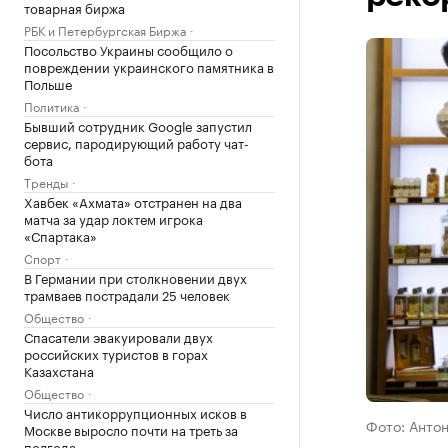
товарная биржа
РБК и Петербургская Биржа
Посольство Украины сообщило о
повреждении украинского памятника в
Польше
Политика
Бывший сотрудник Google запустил
сервис, пародирующий работу чат-
бота
Тренды
Хавбек «Ахмата» отстранен на два
матча за удар локтем игрока
«Спартака»
Спорт
В Германии при столкновении двух
трамваев пострадали 25 человек
Общество
Спасатели эвакуировали двух
российских туристов в горах
Казахстана
Общество
Число антикоррупционных исков в
Фото: Антон
Москве выросло почти на треть за
полгода