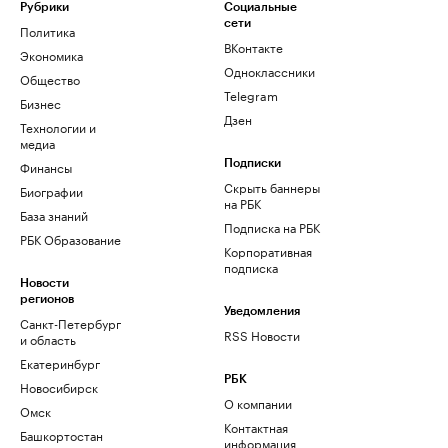
Рубрики
Социальные
сети
Политика
ВКонтакте
Экономика
Одноклассники
Общество
Telegram
Бизнес
Дзен
Технологии и
медиа
Финансы
Подписки
Скрыть баннеры
Биографии
на РБК
База знаний
Подписка на РБК
РБК Образование
Корпоративная
подписка
Новости
регионов
Уведомления
Санкт-Петербург
RSS Новости
и область
Екатеринбург
РБК
Новосибирск
О компании
Омск
Контактная
Башкортостан
информация