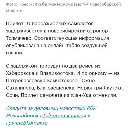
Фото: Пресс-служба Минэкономразвития Новосибирской
области
Прилет 10 пассажирских самолетов
задерживается в новосибирский аэропорт
Толмачево. Соответствующая информация
опубликована на онлайн-табло воздушной
гавани.
С задержкой прибудут по два рейса из
Хабаровска и Владивостока. И по одному — из
Петропавловска-Камчатского, Южно-
Сахалинска, Благовещенска, Нерюнгри Якутска,
Сочи. Прилет самолета из Улан-Удэ отменили.
Следите за деловыми новостями РБК
Новосибирск в
Telegram-канале
и в
группе
ВКонтакте