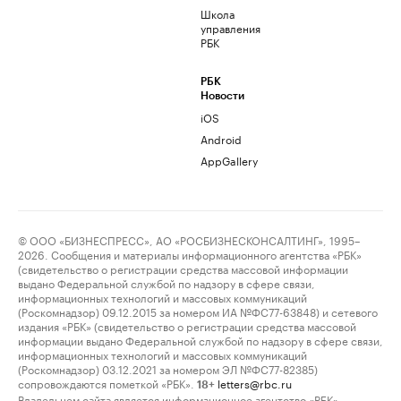
Школа
управления
РБК
РБК
Новости
iOS
Android
AppGallery
© ООО «БИЗНЕСПРЕСС», АО «РОСБИЗНЕСКОНСАЛТИНГ», 1995–
2026. Сообщения и материалы информационного агентства «РБК»
(свидетельство о регистрации средства массовой информации
выдано Федеральной службой по надзору в сфере связи,
информационных технологий и массовых коммуникаций
(Роскомнадзор) 09.12.2015 за номером ИА №ФС77-63848) и сетевого
издания «РБК» (свидетельство о регистрации средства массовой
информации выдано Федеральной службой по надзору в сфере связи,
информационных технологий и массовых коммуникаций
(Роскомнадзор) 03.12.2021 за номером ЭЛ №ФС77-82385)
сопровождаются пометкой «РБК».
letters@rbc.ru
18+
Владельцем сайта является информационное агентство «РБК».