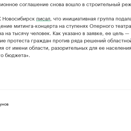
сионное соглашение снова вошло в строительный реж
К Новосибирск
писал
, что инициативная группа подал
ение митинга-концерта на ступенях Оперного театра
а на тысячу человек. Как указано в заявке, ее цель —
ие протеста граждан против ряда решений областной
я от имени области, разорительных для ее населения
го бюджета».
унов