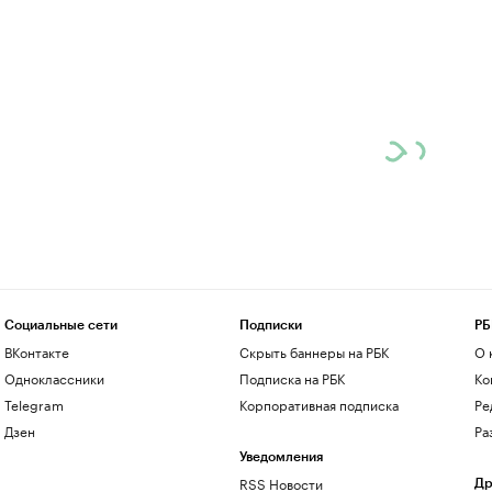
Социальные сети
Подписки
РБ
ВКонтакте
Скрыть баннеры на РБК
О 
Одноклассники
Подписка на РБК
Ко
Telegram
Корпоративная подписка
Ре
Дзен
Ра
Уведомления
RSS Новости
Др