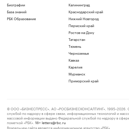
Биографии
Калининград
База знаний
Краснодарский край
РБК Образование
Нижний Новгород
Пермский край
Ростов-на-Дону
Татарстан
Тюмень
Черноземье
Кавказ
Карелия
Мурманск
Приморский край
© ООО «БИЗНЕСПРЕСС», АО «РОСБИЗНЕСКОНСАЛТИНГ», 1995–2026. Сообщ
службой по надзору в сфере связи, информационных технологий и масс
массовой информации выдано Федеральной службой по надзору в сфере
пометкой «РБК».
letters@rbc.ru
18+
Владельцем сайта является информационное агентство «РБК».