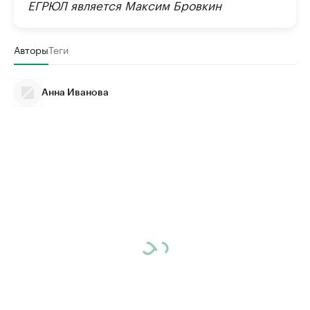
ЕГРЮЛ является Максим Бровкин
Авторы
Теги
Анна Иванова