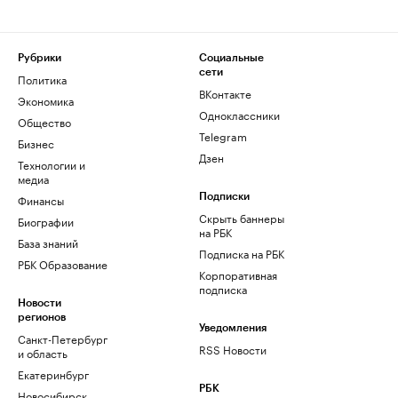
Рубрики
Социальные
сети
Политика
ВКонтакте
Экономика
Одноклассники
Общество
Telegram
Бизнес
Дзен
Технологии и
медиа
Финансы
Подписки
Скрыть баннеры
Биографии
на РБК
База знаний
Подписка на РБК
РБК Образование
Корпоративная
подписка
Новости
регионов
Уведомления
Санкт-Петербург
RSS Новости
и область
Екатеринбург
РБК
Новосибирск