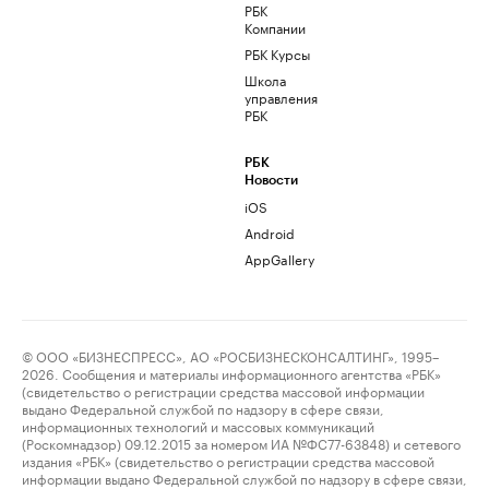
РБК
Компании
РБК Курсы
Школа
управления
РБК
РБК
Новости
iOS
Android
AppGallery
© ООО «БИЗНЕСПРЕСС», АО «РОСБИЗНЕСКОНСАЛТИНГ», 1995–
2026. Сообщения и материалы информационного агентства «РБК»
(свидетельство о регистрации средства массовой информации
выдано Федеральной службой по надзору в сфере связи,
информационных технологий и массовых коммуникаций
(Роскомнадзор) 09.12.2015 за номером ИА №ФС77-63848) и сетевого
издания «РБК» (свидетельство о регистрации средства массовой
информации выдано Федеральной службой по надзору в сфере связи,