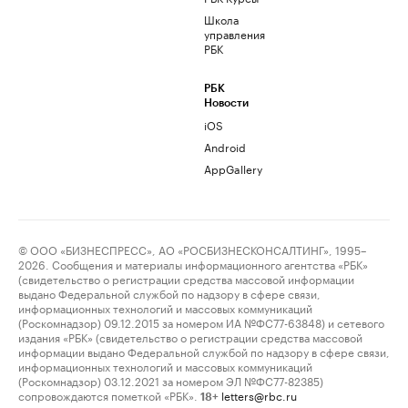
Школа
управления
РБК
РБК
Новости
iOS
Android
AppGallery
© ООО «БИЗНЕСПРЕСС», АО «РОСБИЗНЕСКОНСАЛТИНГ», 1995–
2026. Сообщения и материалы информационного агентства «РБК»
(свидетельство о регистрации средства массовой информации
выдано Федеральной службой по надзору в сфере связи,
информационных технологий и массовых коммуникаций
(Роскомнадзор) 09.12.2015 за номером ИА №ФС77-63848) и сетевого
издания «РБК» (свидетельство о регистрации средства массовой
информации выдано Федеральной службой по надзору в сфере связи,
информационных технологий и массовых коммуникаций
(Роскомнадзор) 03.12.2021 за номером ЭЛ №ФС77-82385)
сопровождаются пометкой «РБК».
letters@rbc.ru
18+