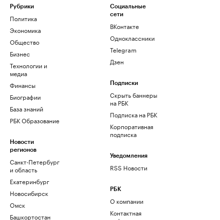
Рубрики
Социальные
сети
Политика
ВКонтакте
Экономика
Одноклассники
Общество
Telegram
Бизнес
Дзен
Технологии и
медиа
Финансы
Подписки
Скрыть баннеры
Биографии
на РБК
База знаний
Подписка на РБК
РБК Образование
Корпоративная
подписка
Новости
регионов
Уведомления
Санкт-Петербург
RSS Новости
и область
Екатеринбург
РБК
Новосибирск
О компании
Омск
Контактная
Башкортостан