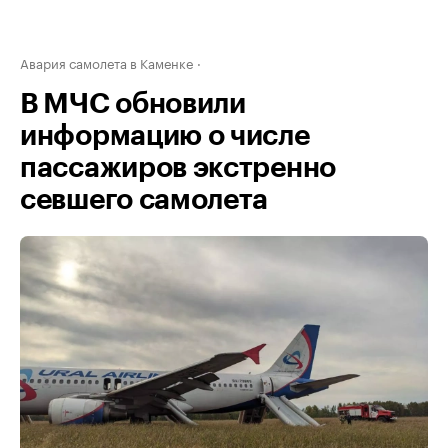
Авария самолета в Каменке
В МЧС обновили
информацию о числе
пассажиров экстренно
севшего самолета