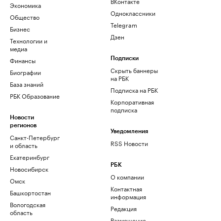
ВКонтакте
Экономика
Одноклассники
Общество
Telegram
Бизнес
Дзен
Технологии и
медиа
Финансы
Подписки
Скрыть баннеры
Биографии
на РБК
База знаний
Подписка на РБК
РБК Образование
Корпоративная
подписка
Новости
регионов
Уведомления
Санкт-Петербург
RSS Новости
и область
Екатеринбург
РБК
Новосибирск
О компании
Омск
Контактная
Башкортостан
информация
Вологодская
Редакция
область
Размещение