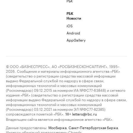
РБК
РБК
Новости
iOS
Android
AppGallery
© ООО «БИЗНЕСПРЕСС», АО «РОСБИЗНЕСКОНСАЛТИНГ», 1995–
2026. Сообщения и материалы информационного агентства «РБК»
(свидетельство о регистрации средства массовой информации
выдано Федеральной службой по надзору в сфере связи,
информационных технологий и массовых коммуникаций
(Роскомнадзор) 09.12.2015 за номером ИА №ФС77-63848) и сетевого
издания «РБК» (свидетельство о регистрации средства массовой
информации выдано Федеральной службой по надзору в сфере связи,
информационных технологий и массовых коммуникаций
(Роскомнадзор) 03.12.2021 за номером ЭЛ №ФС77-82385)
сопровождаются пометкой «РБК».
letters@rbc.ru
18+
Владельцем сайта является информационное агентство «РБК».
Данные предоставлены:
Мосбиржа
,
Санкт-Петербургская биржа
.
Индексы облигаций предоставлены Cbonds.