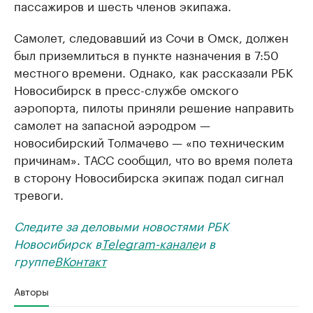
пассажиров и шесть членов экипажа.
Самолет, следовавший из Сочи в Омск, должен
был приземлиться в пункте назначения в 7:50
местного времени. Однако, как рассказали РБК
Новосибирск в пресс-службе омского
аэропорта, пилоты приняли решение направить
самолет на запасной аэродром —
новосибирский Толмачево — «по техническим
причинам». ТАСС сообщил, что во время полета
в сторону Новосибирска экипаж подал сигнал
тревоги.
Следите за деловыми новостями РБК
Новосибирск в
Telegram-канале
и в
группе
ВКонтакт
Авторы