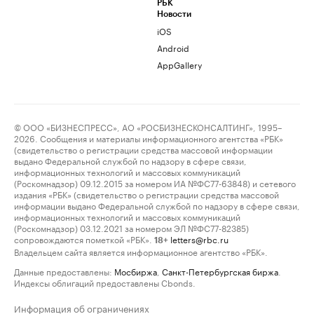
РБК
Новости
iOS
Android
AppGallery
© ООО «БИЗНЕСПРЕСС», АО «РОСБИЗНЕСКОНСАЛТИНГ», 1995–
2026. Сообщения и материалы информационного агентства «РБК»
(свидетельство о регистрации средства массовой информации
выдано Федеральной службой по надзору в сфере связи,
информационных технологий и массовых коммуникаций
(Роскомнадзор) 09.12.2015 за номером ИА №ФС77-63848) и сетевого
издания «РБК» (свидетельство о регистрации средства массовой
информации выдано Федеральной службой по надзору в сфере связи,
информационных технологий и массовых коммуникаций
(Роскомнадзор) 03.12.2021 за номером ЭЛ №ФС77-82385)
сопровождаются пометкой «РБК».
letters@rbc.ru
18+
Владельцем сайта является информационное агентство «РБК».
Данные предоставлены:
Мосбиржа
,
Санкт-Петербургская биржа
.
Индексы облигаций предоставлены Cbonds.
Информация об ограничениях