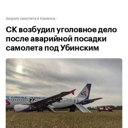
Авария самолета в Каменке
СК возбудил уголовное дело
после аварийной посадки
самолета под Убинским