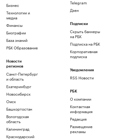
Telegram
Бизнес
Дзен
Технологии и
медиа
Финансы
Подписки
Скрыть баннеры
Биографии
на РБК
База знаний
Подписка на РБК
РБК Образование
Корпоративная
подписка
Новости
регионов
Уведомления
Санкт-Петербург
RSS Новости
и область
Екатеринбург
РБК
Новосибирск
О компании
Омск
Контактная
Башкортостан
информация
Вологодская
Редакция
область
Размещение
Калининград
рекламы
Краснодарский