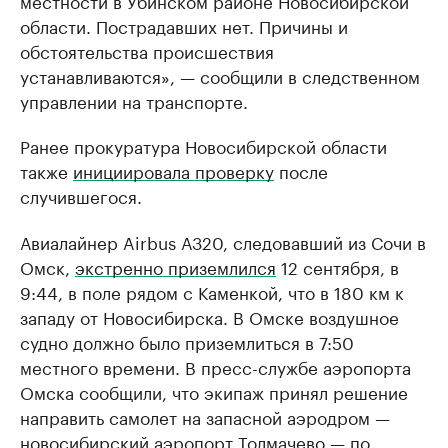
местности в Убинском районе Новосибирской
области. Пострадавших нет. Причины и
обстоятельства происшествия
устанавливаются», — сообщили в следственном
управлении на транспорте.
Ранее прокуратура Новосибирской области
также
инициировала проверку
после
случившегося.
Авиалайнер Airbus А320, следовавший из Сочи в
Омск,
экстренно приземлился
12 сентября, в
9:44, в поле рядом с Каменкой, что в 180 км к
западу от Новосибирска. В Омске воздушное
судно должно было приземлиться в 7:50
местного времени. В пресс-службе аэропорта
Омска сообщили, что экипаж принял решение
направить самолет на запасной аэродром —
новосибирский аэропорт Толмачево — по