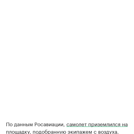
По данным Росавиации,
самолет приземлился на
площадку
, подобранную экипажем с воздуха.