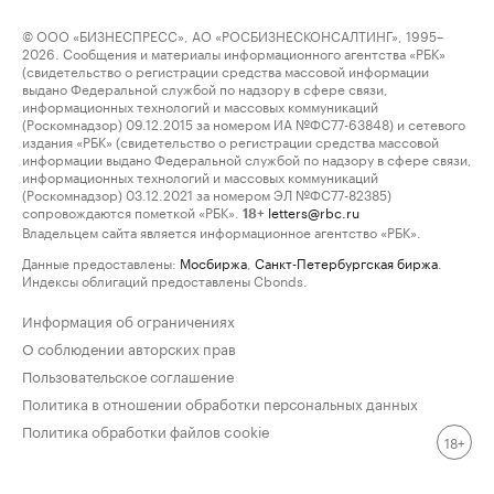
© ООО «БИЗНЕСПРЕСС», АО «РОСБИЗНЕСКОНСАЛТИНГ», 1995–
2026. Сообщения и материалы информационного агентства «РБК»
(свидетельство о регистрации средства массовой информации
выдано Федеральной службой по надзору в сфере связи,
информационных технологий и массовых коммуникаций
(Роскомнадзор) 09.12.2015 за номером ИА №ФС77-63848) и сетевого
издания «РБК» (свидетельство о регистрации средства массовой
информации выдано Федеральной службой по надзору в сфере связи,
информационных технологий и массовых коммуникаций
(Роскомнадзор) 03.12.2021 за номером ЭЛ №ФС77-82385)
сопровождаются пометкой «РБК».
letters@rbc.ru
18+
Владельцем сайта является информационное агентство «РБК».
Данные предоставлены:
Мосбиржа
,
Санкт-Петербургская биржа
.
Индексы облигаций предоставлены Cbonds.
Информация об ограничениях
О соблюдении авторских прав
Пользовательское соглашение
Политика в отношении обработки персональных данных
Политика обработки файлов cookie
18+